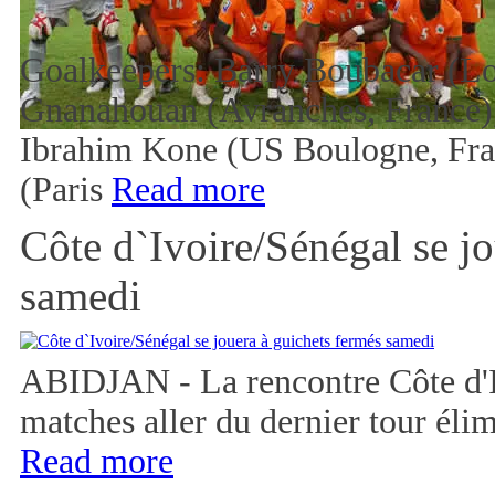
Goalkeepers: Barry Boubacar (Lo
Gnanahouan (Avranches, France),
Ibrahim Kone (US Boulogne, Fra
(Paris
Read more
Côte d`Ivoire/Sénégal se jo
samedi
ABIDJAN - La rencontre Côte d'I
matches aller du dernier tour éli
Read more