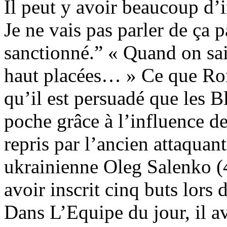
Il peut y avoir beaucoup d’i
Je ne vais pas parler de ça p
sanctionné.” « Quand on sa
haut placées… » Ce que Ro
qu’il est persuadé que les B
poche grâce à l’influence de
repris par l’ancien attaquant
ukrainienne Oleg Salenko (
avoir inscrit cinq buts lor
Dans L’Equipe du jour, il av