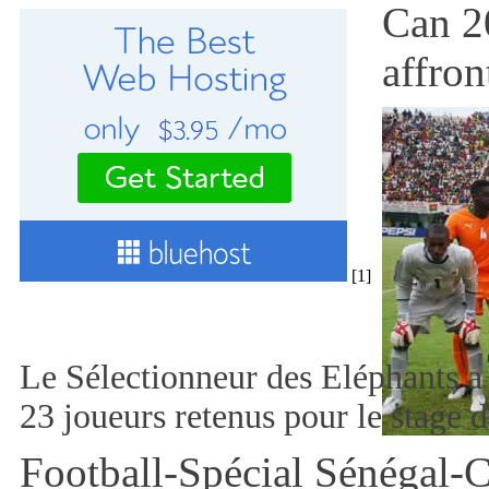
Can 2
affron
[1]
Le Sélectionneur des Eléphants a r
23 joueurs retenus pour le stage 
Football-Spécial Sénégal-C