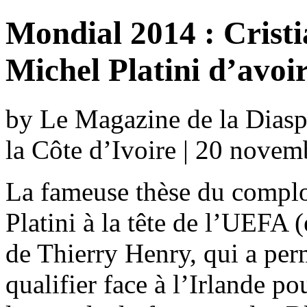
Mondial 2014 : Crist
Michel Platini d’avoir
by Le Magazine de la Diaspo
la Côte d’Ivoire | 20 nove
La fameuse thèse du complo
Platini à la tête de l’UEFA 
de Thierry Henry, qui a per
qualifier face à l’Irlande po