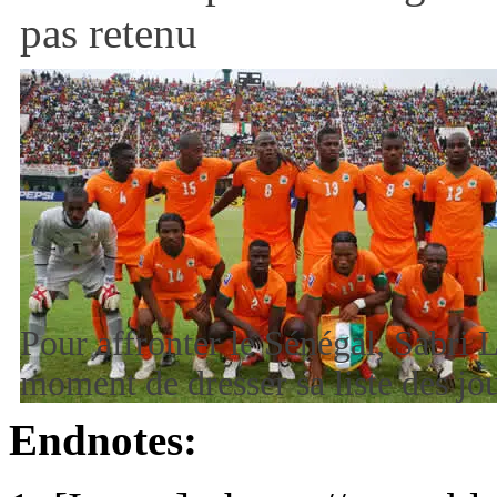
pas retenu
Pour affronter le Sénégal, Sabri 
moment de dresser sa liste des j
Endnotes: