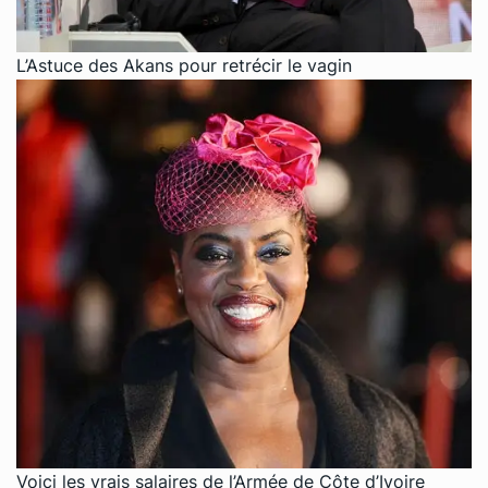
L’Astuce des Akans pour retrécir le vagin
Voici les vrais salaires de l’Armée de Côte d’Ivoire