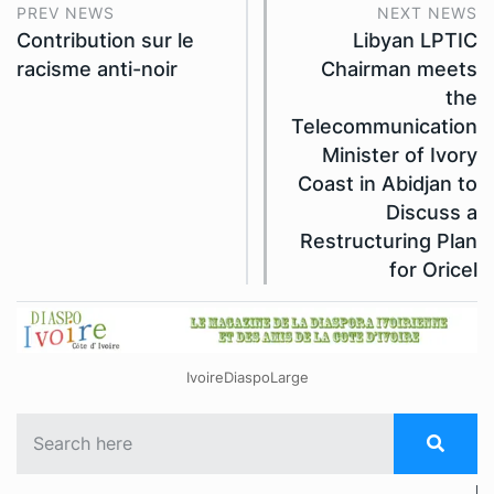
PREV NEWS
NEXT NEWS
Contribution sur le
Libyan LPTIC
racisme anti-noir
Chairman meets
the
Telecommunication
Minister of Ivory
Coast in Abidjan to
Discuss a
Restructuring Plan
for Oricel
IvoireDiaspoLarge