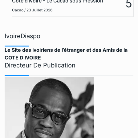
5
Côte d’Ivoire – Le Cacao sous Pression
Cacao
/ 23 Juillet 2026
IvoireDiaspo
Le Site des Ivoiriens de l’étranger et des Amis de la
COTE D’IVOIRE
Directeur De Publication