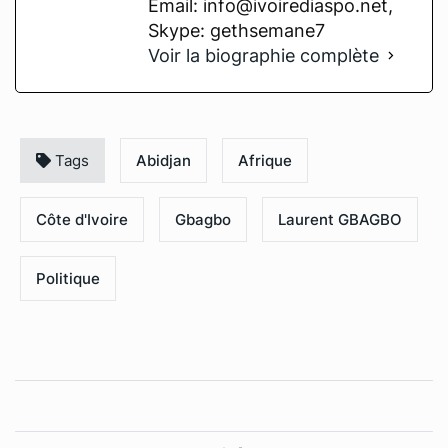
Email: info@ivoirediaspo.net,
Skype: gethsemane7
Voir la biographie complète
Tags
Abidjan
Afrique
Côte d'Ivoire
Gbagbo
Laurent GBAGBO
Politique