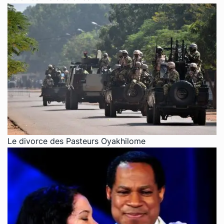
Le divorce des Pasteurs Oyakhilome