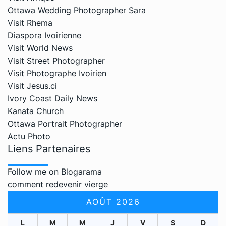
Ottawa Wedding Photographer Sara
Visit Rhema
Diaspora Ivoirienne
Visit World News
Visit Street Photographer
Visit Photographe Ivoirien
Visit Jesus.ci
Ivory Coast Daily News
Kanata Church
Ottawa Portrait Photographer
Actu Photo
Liens Partenaires
Follow me on Blogarama
comment redevenir vierge
AOÛT 2026
L
M
M
J
V
S
D