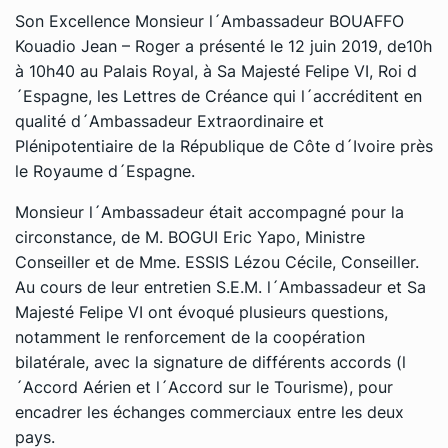
Son Excellence Monsieur l´Ambassadeur BOUAFFO
Kouadio Jean – Roger a présenté le 12 juin 2019, de10h
à 10h40 au Palais Royal, à Sa Majesté Felipe VI, Roi d
´Espagne, les Lettres de Créance qui l´accréditent en
qualité d´Ambassadeur Extraordinaire et
Plénipotentiaire de la République de Côte d´Ivoire près
le Royaume d´Espagne.
Monsieur l´Ambassadeur était accompagné pour la
circonstance, de M. BOGUI Eric Yapo, Ministre
Conseiller et de Mme. ESSIS Lézou Cécile, Conseiller.
Au cours de leur entretien S.E.M. l´Ambassadeur et Sa
Majesté Felipe VI ont évoqué plusieurs questions,
notamment le renforcement de la coopération
bilatérale, avec la signature de différents accords (l
´Accord Aérien et l´Accord sur le Tourisme), pour
encadrer les échanges commerciaux entre les deux
pays.