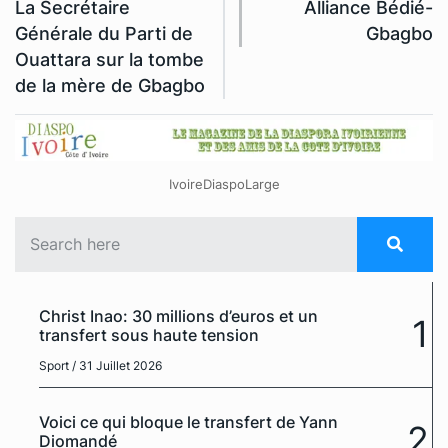
La Secrétaire
Alliance Bédié-
Générale du Parti de
Gbagbo
Ouattara sur la tombe
de la mère de Gbagbo
IvoireDiaspoLarge
Christ Inao: 30 millions d’euros et un
1
transfert sous haute tension
Sport
/ 31 Juillet 2026
Voici ce qui bloque le transfert de Yann
2
Diomandé