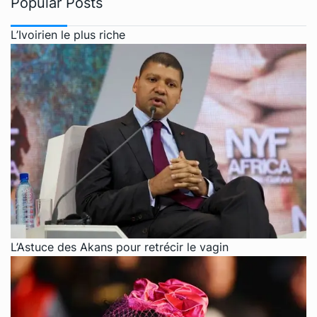
Popular Posts
L’Ivoirien le plus riche
L’Astuce des Akans pour retrécir le vagin