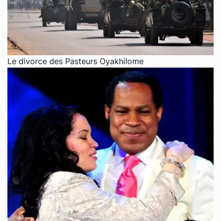
Le divorce des Pasteurs Oyakhilome