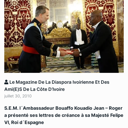
Le Magazine De La Diaspora Ivoirienne Et Des
Ami(e)s De La Côte D’Ivoire
juillet 30, 2010
S.E.M. l´Ambassadeur Bouaffo Kouadio Jean – Roger
a présenté ses lettres de créance à sa Majesté Felipe
VI, Roi d´Espagne