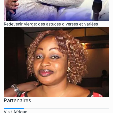
Redevenir vierge: des astuces diverses et variées
Partenaires
Visit Afrique