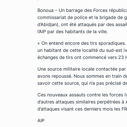
Bonoua – Un barrage des Forces républicai
commissariat de police et la brigade de 
d’Abidjan), ont été attaqués par des assail
l’AIP par des habitants de la ville.
« On entend encore des tirs sporadiques. T
un habitant de cette localité du sud-est iv
échanges de tirs ont commencé vers 23 H e
Une source militaire locale contactée par l
avons repoussé. Nous sommes en train de 
savoir cette source, qui n’a pas précisé de
Ces nouveaux assauts contre les forces i
d’autres attaques similaires perpétrées à 
d’attaques visant ces derniers mois les FR
AIP