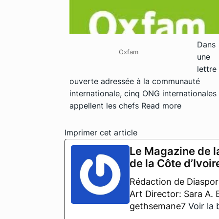
Dans
Oxfam
une
lettre
ouverte adressée à la communauté
internationale, cinq ONG internationales
appellent les chefs
Read more
Imprimer cet article
Le Magazine de l
de la Côte d’Ivoir
Rédaction de Diaspora
Art Director: Sara A.
gethsemane7
Voir la