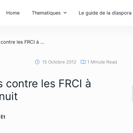
Home
Thematiques
Le guide de la diaspora
/ Nouvelles attaques contre les FRCI à Bonoua dimanche nuit
15 Octobre 2012
1 Minute Read
 contre les FRCI à
nuit
 Et