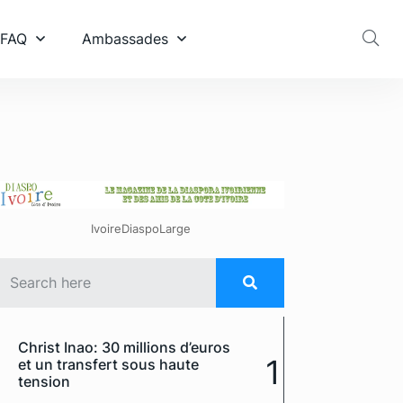
 FAQ
Ambassades
IvoireDiaspoLarge
Christ Inao: 30 millions d’euros
1
et un transfert sous haute
tension