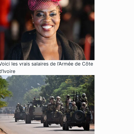
Voici les vrais salaires de l’Armée de Côte
d’Ivoire