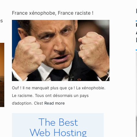
France xénophobe, France raciste !
es
Ouf ! Il ne manquait plus que ça ! La xénophobie.
Le racisme. Tous ont désormais un pays
d’adoption. C’est
Read more