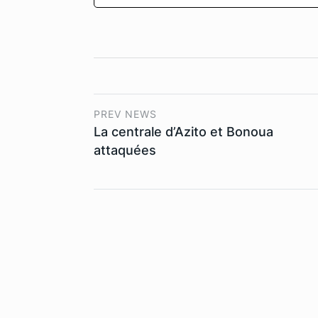
PREV NEWS
La centrale d’Azito et Bonoua
attaquées