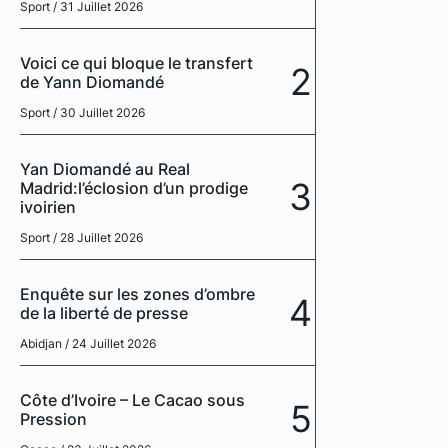
Sport
/ 31 Juillet 2026
Voici ce qui bloque le transfert
2
de Yann Diomandé
Sport
/ 30 Juillet 2026
Yan Diomandé au Real
3
Madrid:l’éclosion d’un prodige
ivoirien
Sport
/ 28 Juillet 2026
Enquête sur les zones d’ombre
4
de la liberté de presse
Abidjan
/ 24 Juillet 2026
Côte d’Ivoire – Le Cacao sous
5
Pression