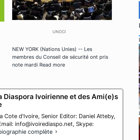
UNOCI
NEW YORK (Nations Unies) -- Les
membres du Conseil de sécurité ont pris
note mardi
Read more
a Diaspora Ivoirienne et des Ami(e)s
e
 Cote d'Ivoire, Senior Editor: Daniel Atteby,
 Email: info@ivoirediaspo.net, Skype:
 biographie complète