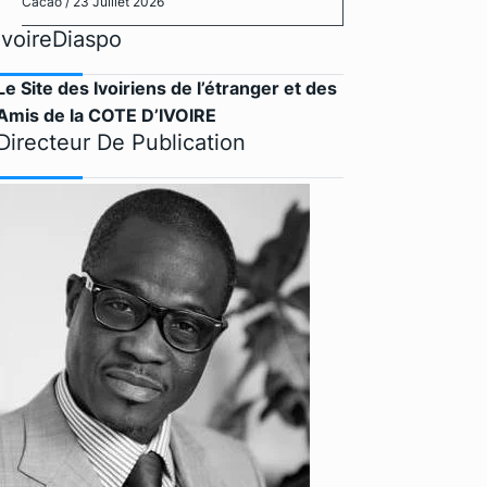
Cacao
/ 23 Juillet 2026
IvoireDiaspo
Le Site des Ivoiriens de l’étranger et des
Amis de la COTE D’IVOIRE
Directeur De Publication