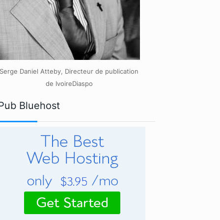
Serge Daniel Atteby, Directeur de publication
de IvoireDiaspo
Pub Bluehost