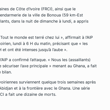
nes de Côte d’Ivoire (FRCI), ainsi que le
gendarmerie de la ville de Bonoua (59 km-Est
lants, dans la nuit de dimanche à lundi, a appris
out le monde est terré chez lui », affirmait à l’AIP
oirien, lundi à 6 H du matin, précisant que « les
t ont été intenses jusqu’à l’aube ».
’AIP a confirmé l’attaque. « Nous les (assaillants)
sécuriser l’axe principale » menant au Ghana, a fait
 bilan.
voiriennes surviennent quelque trois semaines après
Abidjan et à la frontière avec le Ghana. Une série
CI a fait une dizaine de morts.