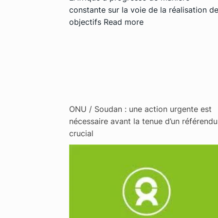
constante sur la voie de la réalisation d
objectifs
Read more
ONU / Soudan : une action urgente est
nécessaire avant la tenue d’un référend
crucial