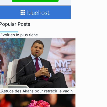
Popular Posts
L’Ivoirien le plus riche
L’Astuce des Akans pour retrécir le vagin