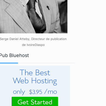
Serge Daniel Atteby, Directeur de publication
de IvoireDiaspo
Pub Bluehost