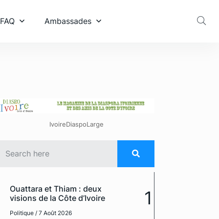
 FAQ
Ambassades
IvoireDiaspoLarge
Ouattara et Thiam : deux
1
visions de la Côte d’Ivoire
Politique
/ 7 Août 2026