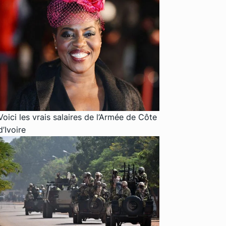
Voici les vrais salaires de l’Armée de Côte
d’Ivoire