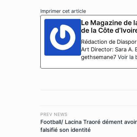
Imprimer cet article
Le Magazine de l
de la Côte d’Ivoir
Rédaction de Diaspora
Art Director: Sara A.
gethsemane7
Voir la
PREV NEWS
Football/ Lacina Traoré dément avoir
falsifié son identité