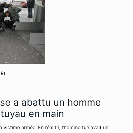
 Et
ise a abattu un homme
n tuyau en main
la victime armée. En réalité, l’homme tué avait un