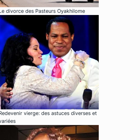
Le divorce des Pasteurs Oyakhilome
Redevenir vierge: des astuces diverses et
variées