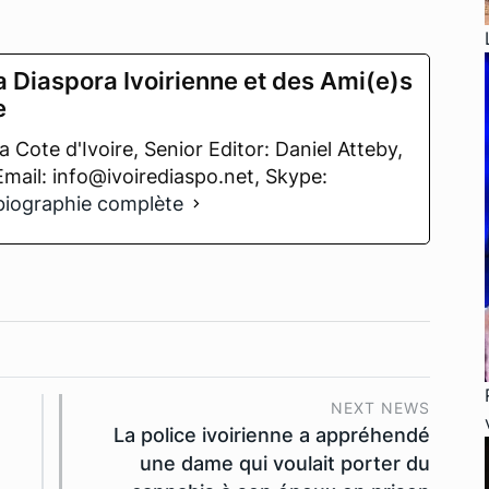
a Diaspora Ivoirienne et des Ami(e)s
e
 Cote d'Ivoire, Senior Editor: Daniel Atteby,
 Email: info@ivoirediaspo.net, Skype:
 biographie complète
NEXT NEWS
La police ivoirienne a appréhendé
une dame qui voulait porter du