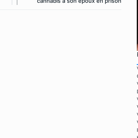
cannabis à son époux en prison