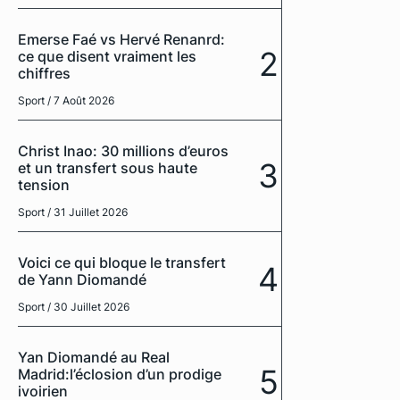
Emerse Faé vs Hervé Renanrd:
2
ce que disent vraiment les
chiffres
Sport
/ 7 Août 2026
Christ Inao: 30 millions d’euros
3
et un transfert sous haute
tension
Sport
/ 31 Juillet 2026
Voici ce qui bloque le transfert
4
de Yann Diomandé
Sport
/ 30 Juillet 2026
Yan Diomandé au Real
5
Madrid:l’éclosion d’un prodige
ivoirien