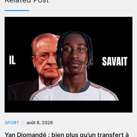
SPORT
août 8, 2026
Yan Diomandé : bien plus qu’un transfert à