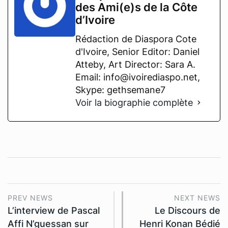
des Ami(e)s de la Côte
d’Ivoire
Rédaction de Diaspora Cote
d'Ivoire, Senior Editor: Daniel
Atteby, Art Director: Sara A.
Email: info@ivoirediaspo.net,
Skype: gethsemane7
Voir la biographie complète
PREV NEWS
NEXT NEWS
L’interview de Pascal
Le Discours de
Affi N’guessan sur
Henri Konan Bédié