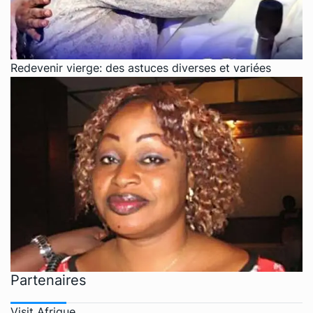
Redevenir vierge: des astuces diverses et variées
Partenaires
Visit Afrique