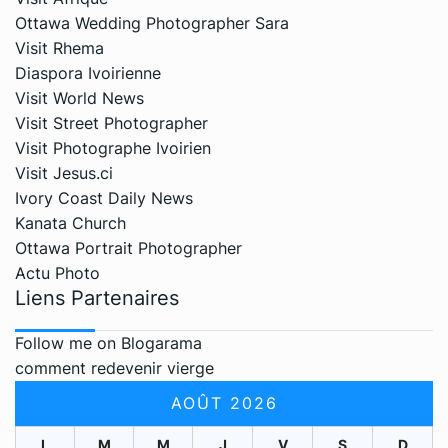
Ottawa Wedding Photographer Sara
Visit Rhema
Diaspora Ivoirienne
Visit World News
Visit Street Photographer
Visit Photographe Ivoirien
Visit Jesus.ci
Ivory Coast Daily News
Kanata Church
Ottawa Portrait Photographer
Actu Photo
Liens Partenaires
Follow me on Blogarama
comment redevenir vierge
AOÛT 2026
L
M
M
J
V
S
D