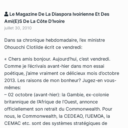
Le Magazine De La Diaspora Ivoirienne Et Des
Ami(e)s De La Côte D’Ivoire
juillet 30, 2010
Dans sa chronique hebdomadaire, l’ex ministre
Ohouochi Clotilde écrit ce vendredi:
« Chers amis bonjour. Aujourd’hui, c’est vendredi.
Comme je l’écrivais avant-hier dans mon essai
poétique, j’aime vraiment ce délicieux mois d’octobre
2013. Les raisons de mon bonheur? Jugez-en vous-
mêmes:
– 02 octobre (avant-hier): la Gambie, ex-colonie
britannique de l’Afrique de l’Ouest, annonce
officiellement son retrait du Commonwealth. Pour
nous, le Commonwealth, la CEDEAO, l’UEMOA, la
CEMAC etc. sont des systèmes stratégiques de