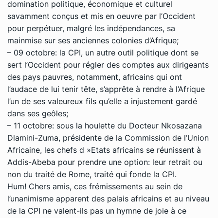
domination politique, économique et culturel
savamment conçus et mis en oeuvre par l’Occident
pour perpétuer, malgré les indépendances, sa
mainmise sur ses anciennes colonies d’Afrique;
– 09 octobre: la CPI, un autre outil politique dont se
sert l’Occident pour régler des comptes aux dirigeants
des pays pauvres, notamment, africains qui ont
l’audace de lui tenir tête, s’apprête à rendre à l’Afrique
l’un de ses valeureux fils qu’elle a injustement gardé
dans ses geôles;
– 11 octobre: sous la houlette du Docteur Nkosazana
Dlamini-Zuma, présidente de la Commission de l’Union
Africaine, les chefs d »Etats africains se réunissent à
Addis-Abeba pour prendre une option: leur retrait ou
non du traité de Rome, traité qui fonde la CPI.
Hum! Chers amis, ces frémissements au sein de
l’unanimisme apparent des palais africains et au niveau
de la CPI ne valent-ils pas un hymne de joie à ce