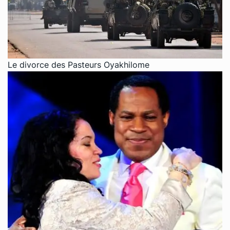
Le divorce des Pasteurs Oyakhilome