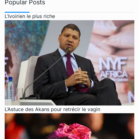
Popular Posts
L’Ivoirien le plus riche
L’Astuce des Akans pour retrécir le vagin