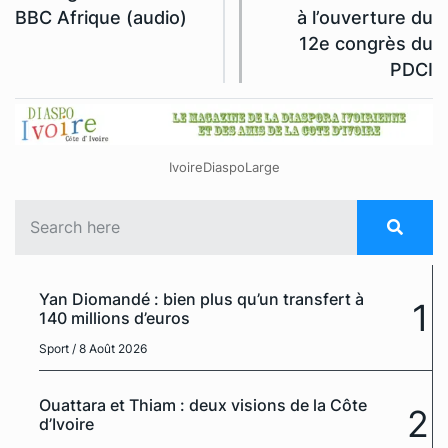
BBC Afrique (audio)
à l’ouverture du
12e congrès du
PDCI
IvoireDiaspoLarge
Yan Diomandé : bien plus qu’un transfert à
1
140 millions d’euros
Sport
/ 8 Août 2026
Ouattara et Thiam : deux visions de la Côte
2
d’Ivoire