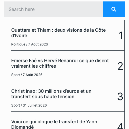
Ouattara et Thiam : deux visions de la Côte
1
d’Ivoire
Politique
/ 7 Août 2026
Emerse Faé vs Hervé Renanrd: ce que disent
2
vraiment les chiffres
Sport
/ 7 Août 2026
Christ Inao: 30 millions d’euros et un
3
transfert sous haute tension
Sport
/ 31 Juillet 2026
Voici ce qui bloque le transfert de Yann
4
Diomandé