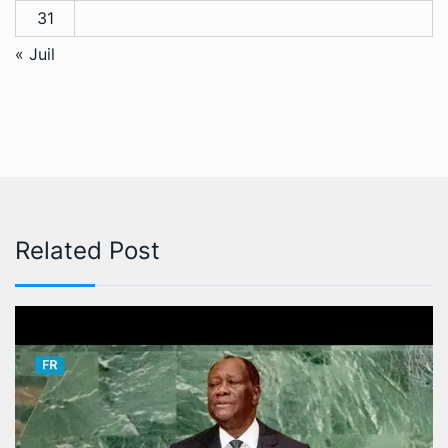
31
« Juil
Related Post