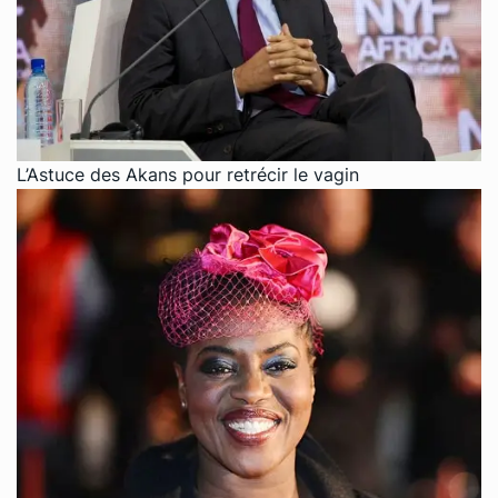
L’Astuce des Akans pour retrécir le vagin