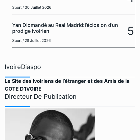
Sport
/ 30 Juillet 2026
Yan Diomandé au Real Madrid:l’éclosion d’un
5
prodige ivoirien
Sport
/ 28 Juillet 2026
IvoireDiaspo
Le Site des Ivoiriens de l’étranger et des Amis de la
COTE D’IVOIRE
Directeur De Publication