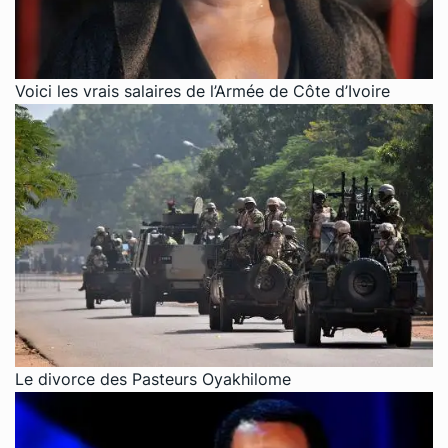
Voici les vrais salaires de l’Armée de Côte d’Ivoire
Le divorce des Pasteurs Oyakhilome