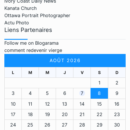
Ivory Coast Daily News
Kanata Church
Ottawa Portrait Photographer
Actu Photo
Liens Partenaires
Follow me on Blogarama
comment redevenir vierge
AOÛT 2026
L
M
M
J
V
S
D
1
2
3
4
5
6
7
8
9
10
11
12
13
14
15
16
17
18
19
20
21
22
23
24
25
26
27
28
29
30