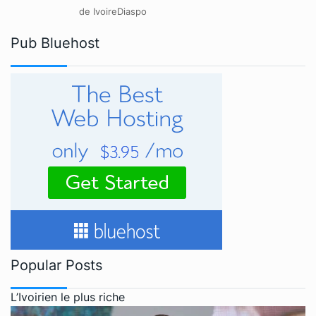
de IvoireDiaspo
Pub Bluehost
Popular Posts
L’Ivoirien le plus riche