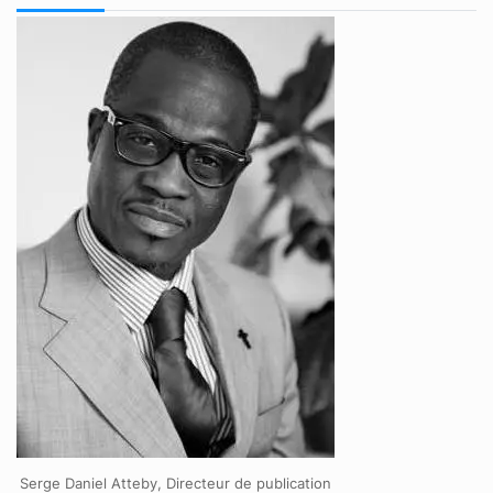
Serge Daniel Atteby, Directeur de publication