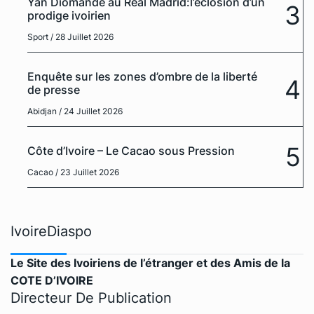
Yan Diomandé au Real Madrid:l’éclosion d’un
3
prodige ivoirien
Sport
/ 28 Juillet 2026
Enquête sur les zones d’ombre de la liberté
4
de presse
Abidjan
/ 24 Juillet 2026
5
Côte d’Ivoire – Le Cacao sous Pression
Cacao
/ 23 Juillet 2026
IvoireDiaspo
Le Site des Ivoiriens de l’étranger et des Amis de la
COTE D’IVOIRE
Directeur De Publication