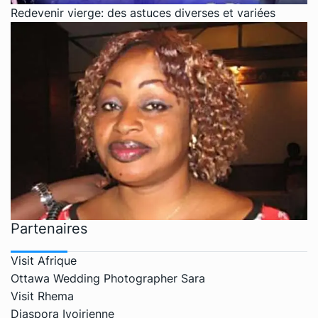
Redevenir vierge: des astuces diverses et variées
Partenaires
Visit Afrique
Ottawa Wedding Photographer Sara
Visit Rhema
Diaspora Ivoirienne