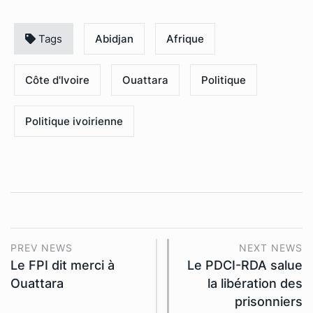
Tags
Abidjan
Afrique
Côte d'Ivoire
Ouattara
Politique
Politique ivoirienne
PREV NEWS
NEXT NEWS
Le FPI dit merci à
Le PDCI-RDA salue
Ouattara
la libération des
prisonniers