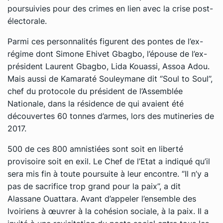
poursuivies pour des crimes en lien avec la crise post-
électorale.
Parmi ces personnalités figurent des pontes de l’ex-
régime dont Simone Ehivet Gbagbo, l’épouse de l’ex-
président Laurent Gbagbo, Lida Kouassi, Assoa Adou.
Mais aussi de Kamaraté Souleymane dit ‘’Soul to Soul’’,
chef du protocole du président de l’Assemblée
Nationale, dans la résidence de qui avaient été
découvertes 60 tonnes d’armes, lors des mutineries de
2017.
500 de ces 800 amnistiées sont soit en liberté
provisoire soit en exil. Le Chef de l’Etat a indiqué qu’il
sera mis fin à toute poursuite à leur encontre. ‘’Il n’y a
pas de sacrifice trop grand pour la paix’’, a dit
Alassane Ouattara. Avant d’appeler l’ensemble des
Ivoiriens à œuvrer à la cohésion sociale, à la paix. Il a