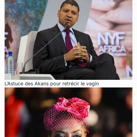
L’Astuce des Akans pour retrécir le vagin