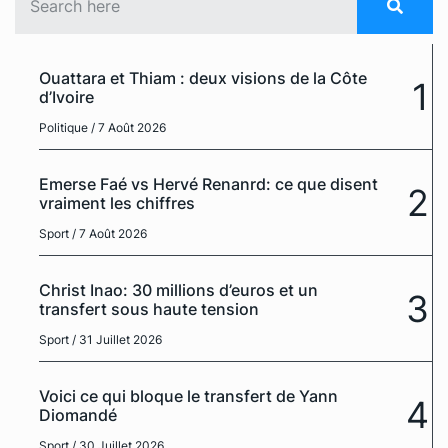
Ouattara et Thiam : deux visions de la Côte
1
d’Ivoire
Politique
/ 7 Août 2026
Emerse Faé vs Hervé Renanrd: ce que disent
2
vraiment les chiffres
Sport
/ 7 Août 2026
Christ Inao: 30 millions d’euros et un
3
transfert sous haute tension
Sport
/ 31 Juillet 2026
Voici ce qui bloque le transfert de Yann
4
Diomandé
Sport
/ 30 Juillet 2026