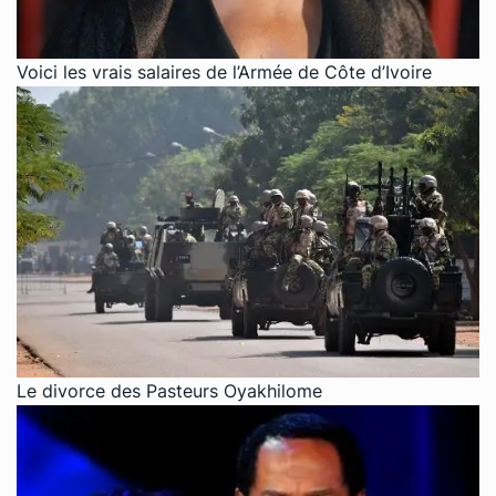
Voici les vrais salaires de l’Armée de Côte d’Ivoire
Le divorce des Pasteurs Oyakhilome