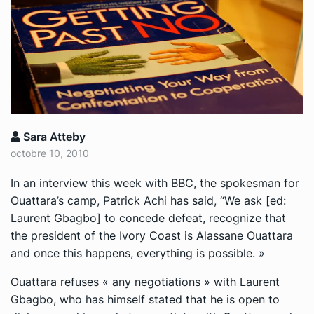
Sara Atteby
octobre 10, 2010
In an interview this week with BBC, the spokesman for
Ouattara’s camp, Patrick Achi has said, “We ask [ed:
Laurent Gbagbo] to concede defeat, recognize that
the president of the Ivory Coast is Alassane Ouattara
and once this happens, everything is possible. »
Ouattara refuses « any negotiations » with Laurent
Gbagbo, who has himself stated that he is open to