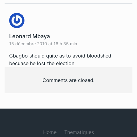
Leonard Mbaya
15 décembre 2010 at 16 h 35 min
Gbagbo should quite as to avoid bloodshed
becuase he lost the election
Comments are closed.
Home
Thematiques