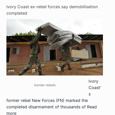
Ivory Coast ex-rebel forces say demobilisation
completed
Ivory
Ivorian rebels
Coast'
s
former rebel New Forces (FN) marked the
completed disarmament of thousands of
Read
more