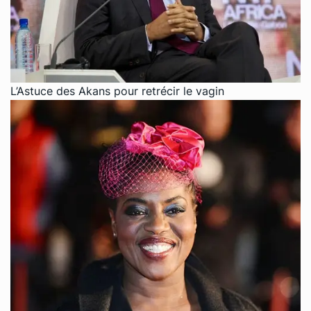
L’Astuce des Akans pour retrécir le vagin