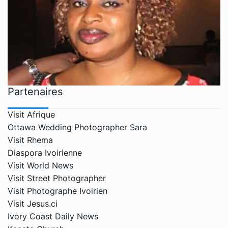
Partenaires
Visit Afrique
Ottawa Wedding Photographer Sara
Visit Rhema
Diaspora Ivoirienne
Visit World News
Visit Street Photographer
Visit Photographe Ivoirien
Visit Jesus.ci
Ivory Coast Daily News