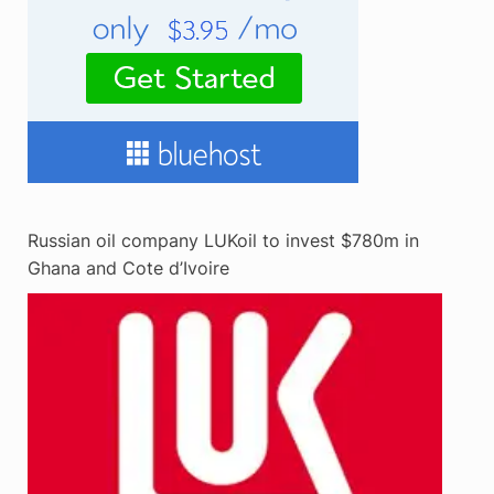
Russian oil company LUKoil to invest $780m in
Ghana and Cote d’Ivoire