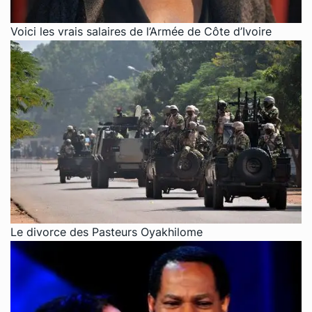
Voici les vrais salaires de l’Armée de Côte d’Ivoire
Le divorce des Pasteurs Oyakhilome