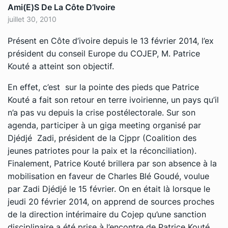
Ami(e)s De La Côte D’Ivoire
juillet 30, 2010
Présent en Côte d’ivoire depuis le 13 février 2014, l’ex
président du conseil Europe du COJEP, M. Patrice
Kouté a atteint son objectif.
En effet, c’est sur la pointe des pieds que Patrice
Kouté a fait son retour en terre ivoirienne, un pays qu’il
n’a pas vu depuis la crise postélectorale. Sur son
agenda, participer à un giga meeting organisé par
Djédjé Zadi, président de la Cjppr (Coalition des
jeunes patriotes pour la paix et la réconciliation).
Finalement, Patrice Kouté brillera par son absence à la
mobilisation en faveur de Charles Blé Goudé, voulue
par Zadi Djédjé le 15 février. On en était là lorsque le
jeudi 20 février 2014, on apprend de sources proches
de la direction intérimaire du Cojep qu’une sanction
disciplinaire a été prise à l’encontre de Patrice Kouté.