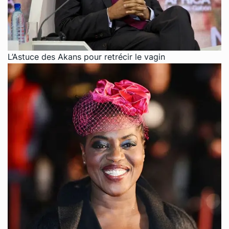
L’Astuce des Akans pour retrécir le vagin