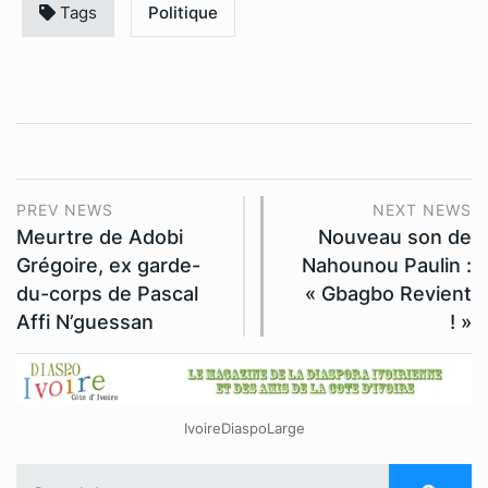
Tags
Politique
PREV NEWS
NEXT NEWS
Meurtre de Adobi
Nouveau son de
Grégoire, ex garde-
Nahounou Paulin :
du-corps de Pascal
« Gbagbo Revient
Affi N’guessan
! »
IvoireDiaspoLarge