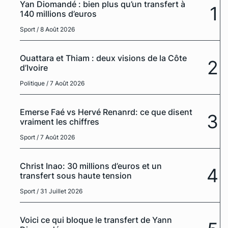
Yan Diomandé : bien plus qu’un transfert à
1
140 millions d’euros
Sport
/ 8 Août 2026
Ouattara et Thiam : deux visions de la Côte
2
d’Ivoire
Politique
/ 7 Août 2026
Emerse Faé vs Hervé Renanrd: ce que disent
3
vraiment les chiffres
Sport
/ 7 Août 2026
Christ Inao: 30 millions d’euros et un
4
transfert sous haute tension
Sport
/ 31 Juillet 2026
Voici ce qui bloque le transfert de Yann