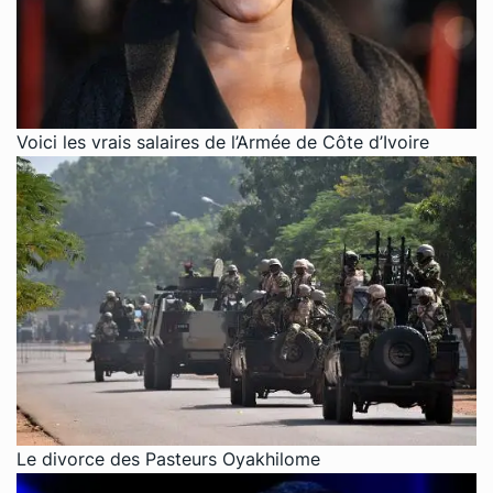
Voici les vrais salaires de l’Armée de Côte d’Ivoire
Le divorce des Pasteurs Oyakhilome