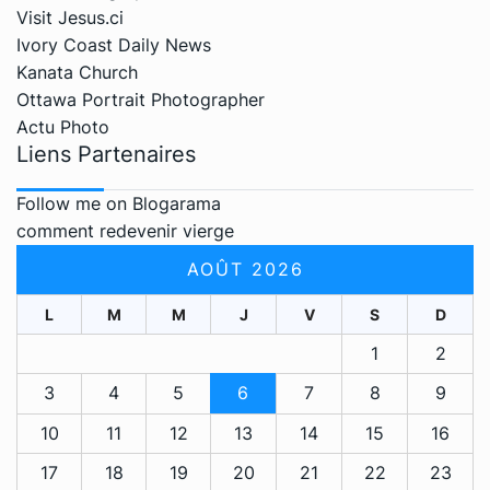
Visit Jesus.ci
Ivory Coast Daily News
Kanata Church
Ottawa Portrait Photographer
Actu Photo
Liens Partenaires
Follow me on Blogarama
comment redevenir vierge
AOÛT 2026
L
M
M
J
V
S
D
1
2
3
4
5
6
7
8
9
10
11
12
13
14
15
16
17
18
19
20
21
22
23