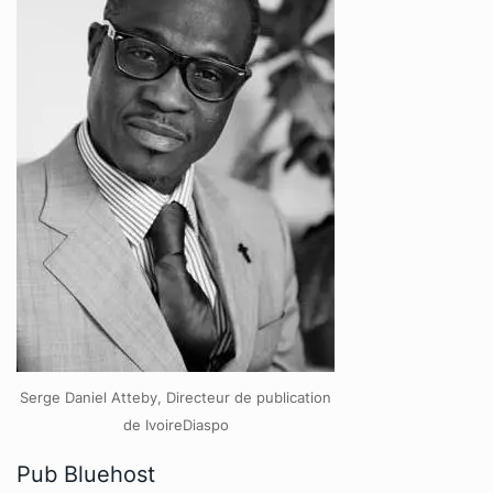
Serge Daniel Atteby, Directeur de publication
de IvoireDiaspo
Pub Bluehost