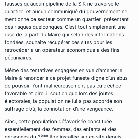
fausses qu’aucun pipeline de la SIR ne traverse le
quartier et aucun communiqué du gouvernement ne
mentionne ce secteur comme un quartier présentant
des risques quelconques. C’est tout simplement une
ruse de la part du Maire qui selon des informations
fondées, souhaite récupérer ces sites pour les
rétrocéder à un opérateur économique à des fins
pécuniaires.
Même des tentatives engagées en vue d’amener le
Maire à renoncer à ce projet funeste digne d’un abus
de pouvoir n’ont malheureusement pas eu d’échec
favorable et pire, il soutien que lors des joutes
électorales, la population ne lui a pas accordé son
suffrage d’où, la connotation d’une vengeance.
Ainsi, cette population défavorisée constituée
essentiellement des femmes, des enfants et des
ème
personnes du 3
âge installée sur ce site depuis