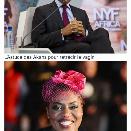
L’Astuce des Akans pour retrécir le vagin