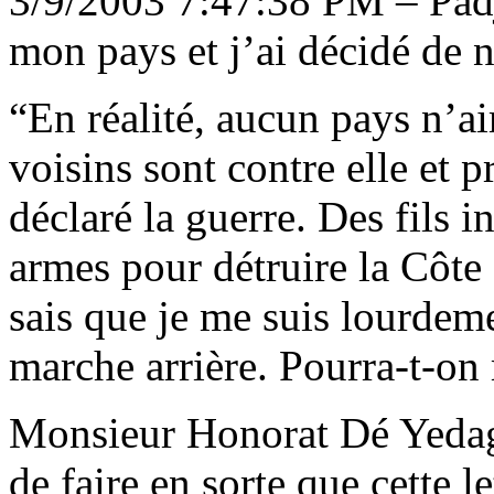
3/9/2003 7:47:38 PM – Padj
mon pays et j’ai décidé de n
“En réalité, aucun pays n’ai
voisins sont contre elle et 
déclaré la guerre. Des fils 
armes pour détruire la Côte 
sais que je me suis lourdeme
marche arrière. Pourra-t-on
Monsieur Honorat Dé Yedag
de faire en sorte que cette l