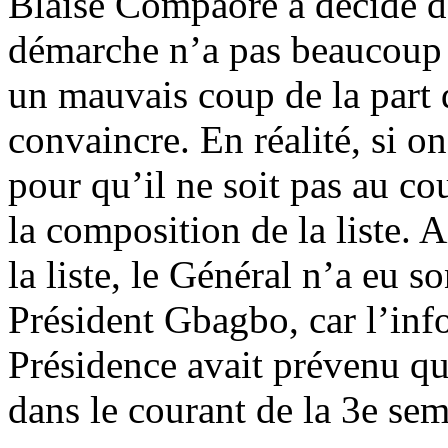
Blaise Compaoré a décidé de
démarche n’a pas beaucoup 
un mauvais coup de la part 
convaincre. En réalité, si on
pour qu’il ne soit pas au cou
la composition de la liste. A
la liste, le Général n’a eu s
Président Gbagbo, car l’info
Présidence avait prévenu que
dans le courant de la 3e se