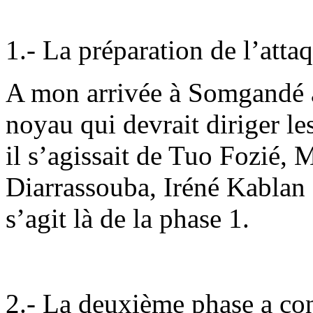
1.- La préparation de l’atta
A mon arrivée à Somgandé a
noyau qui devrait diriger les
il s’agissait de Tuo Fozié
Diarrassouba, Iréné Kablan
s’agit là de la phase 1.
2.- La deuxième phase a con