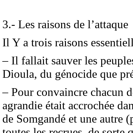
3.- Les raisons de l’attaque
Il Y a trois raisons essentie
– Il fallait sauver les peup
Dioula, du génocide que pré
– Pour convaincre chacun de
agrandie était accrochée dan
de Somgandé et une autre (pe
toutes les recrues, de sorte 