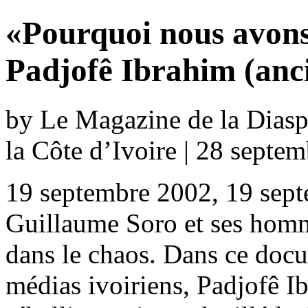
«Pourquoi nous avons
Padjofê Ibrahim (anci
by Le Magazine de la Diaspo
la Côte d’Ivoire | 28 septe
19 septembre 2002, 19 sept
Guillaume Soro et ses homm
dans le chaos. Dans ce docu
médias ivoiriens, Padjofê Ib