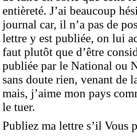
entièreté. J’ai beaucoup hés
journal car, il n’a pas de po
lettre y est publiée, on lui a
faut plutôt que d’être consi
publiée par le National ou N
sans doute rien, venant de 
mais, j’aime mon pays comme
le tuer.
Publiez ma lettre s’il Vous p