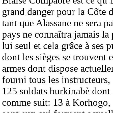
Blaise Compaoré est ce qu’i
grand danger pour la Côte d
tant que Alassane ne sera pas
pays ne connaîtra jamais la
lui seul et cela grâce à ses 
dont les sièges se trouvent e
armes dont dispose actuelle
fourni tous les instructeurs,
125 soldats burkinabè dont 3
comme suit: 13 à Korhogo, 