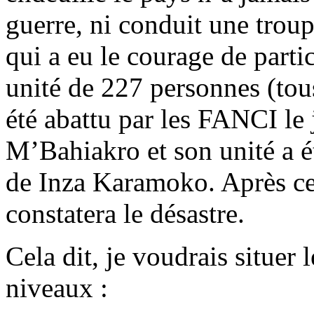
guerre, ni conduit une trou
qui a eu le courage de parti
unité de 227 personnes (tou
été abattu par les FANCI le
M’Bahiakro et son unité a ét
de Inza Karamoko. Après cet
constatera le désastre.
Cela dit, je voudrais situer 
niveaux :