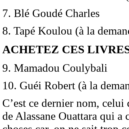
7. Blé Goudé Charles
8. Tapé Koulou (à la deman
ACHETEZ CES LIVRES
9. Mamadou Coulybali
10. Guéi Robert (à la deman
C’est ce dernier nom, celui
de Alassane Ouattara qui a c
choses car, on ne sait trop 