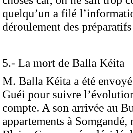
quelqu’un a filé l’informati
déroulement des préparatifs
5.- La mort de Balla Kéita
M. Balla Kéita a été envoyé
Guéi pour suivre l’évolutio
compte. A son arrivée au Bu
appartements à Somgandé, m