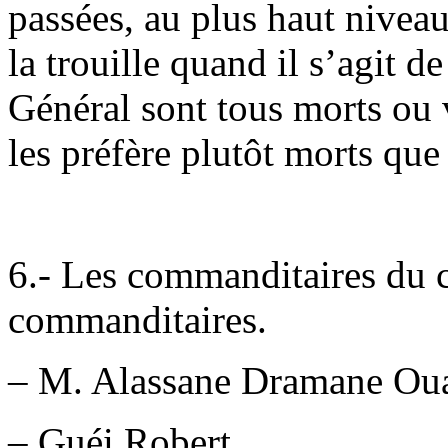
passées, au plus haut niveau
la trouille quand il s’agit de
Général sont tous morts ou v
les préfère plutôt morts que
6.- Les commanditaires du co
commanditaires.
– M. Alassane Dramane Oua
– Guéi Robert