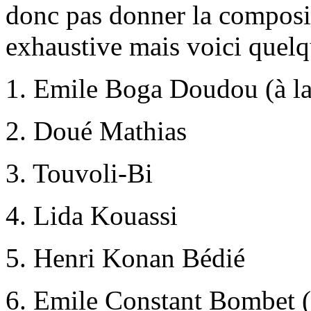
donc pas donner la composit
exhaustive mais voici quel
1. Emile Boga Doudou (à l
2. Doué Mathias
3. Touvoli-Bi
4. Lida Kouassi
5. Henri Konan Bédié
6. Emile Constant Bombet (l