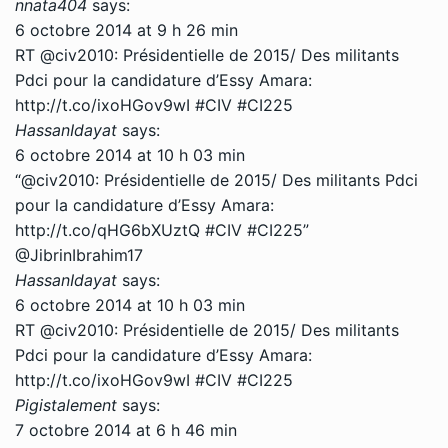
nnata404
says:
6 octobre 2014 at 9 h 26 min
RT @civ2010: Présidentielle de 2015/ Des militants
Pdci pour la candidature d’Essy Amara:
http://t.co/ixoHGov9wI
#CIV #CI225
HassanIdayat
says:
6 octobre 2014 at 10 h 03 min
“@civ2010: Présidentielle de 2015/ Des militants Pdci
pour la candidature d’Essy Amara:
http://t.co/qHG6bXUztQ
#CIV #CI225”
@JibrinIbrahim17
HassanIdayat
says:
6 octobre 2014 at 10 h 03 min
RT @civ2010: Présidentielle de 2015/ Des militants
Pdci pour la candidature d’Essy Amara:
http://t.co/ixoHGov9wI
#CIV #CI225
Pigistalement
says:
7 octobre 2014 at 6 h 46 min