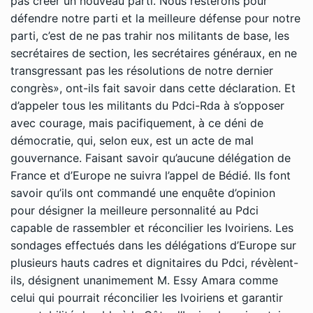
pas créer un nouveau parti. Nous resterons pour
défendre notre parti et la meilleure défense pour notre
parti, c’est de ne pas trahir nos militants de base, les
secrétaires de section, les secrétaires généraux, en ne
transgressant pas les résolutions de notre dernier
congrès», ont-ils fait savoir dans cette déclaration. Et
d’appeler tous les militants du Pdci-Rda à s’opposer
avec courage, mais pacifiquement, à ce déni de
démocratie, qui, selon eux, est un acte de mal
gouvernance. Faisant savoir qu’aucune délégation de
France et d’Europe ne suivra l’appel de Bédié. Ils font
savoir qu’ils ont commandé une enquête d’opinion
pour désigner la meilleure personnalité au Pdci
capable de rassembler et réconcilier les Ivoiriens. Les
sondages effectués dans les délégations d’Europe sur
plusieurs hauts cadres et dignitaires du Pdci, révèlent-
ils, désignent unanimement M. Essy Amara comme
celui qui pourrait réconcilier les Ivoiriens et garantir