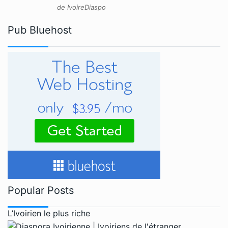
de IvoireDiaspo
Pub Bluehost
Popular Posts
L’Ivoirien le plus riche