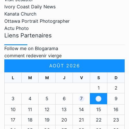
Ivory Coast Daily News
Kanata Church
Ottawa Portrait Photographer
Actu Photo
Liens Partenaires
Follow me on Blogarama
comment redevenir vierge
AOÛT 2026
L
M
M
J
V
S
D
1
2
3
4
5
6
7
8
9
10
11
12
13
14
15
16
17
18
19
20
21
22
23