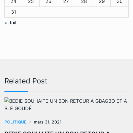
24
25
26
27
28
29
30
31
« Juil
Related Post
POLITIQUE
mars 31, 2021