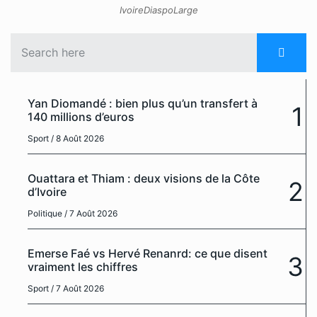
IvoireDiaspoLarge
Yan Diomandé : bien plus qu’un transfert à
1
140 millions d’euros
Sport
/ 8 Août 2026
Ouattara et Thiam : deux visions de la Côte
2
d’Ivoire
Politique
/ 7 Août 2026
Emerse Faé vs Hervé Renanrd: ce que disent
3
vraiment les chiffres
Sport
/ 7 Août 2026