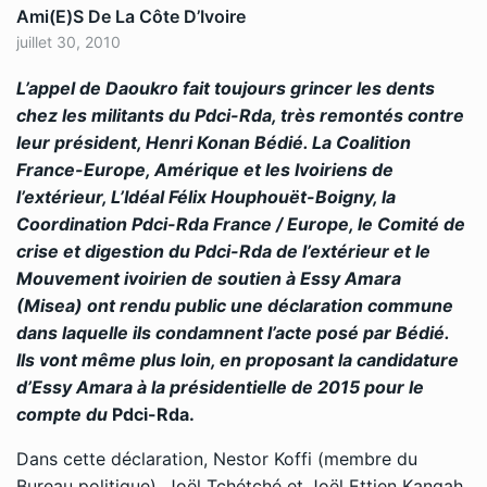
Ami(e)s De La Côte D’Ivoire
juillet 30, 2010
L’appel de Daoukro fait toujours grincer les dents
chez les militants du Pdci-Rda, très remontés contre
leur président, Henri Konan Bédié. La Coalition
France-Europe, Amérique et les Ivoiriens de
l’extérieur, L’Idéal Félix Houphouët-Boigny, la
Coordination Pdci-Rda France / Europe, le Comité de
crise et digestion du Pdci-Rda de l’extérieur et le
Mouvement ivoirien de soutien à Essy Amara
(Misea) ont rendu public une déclaration commune
dans laquelle ils condamnent l’acte posé par Bédié.
Ils vont même plus loin, en proposant la candidature
d’Essy Amara à la présidentielle de 2015 pour le
compte du
Pdci-Rda.
Dans cette déclaration, Nestor Koffi (membre du
Bureau politique), Joël Tchétché et Joël Ettien Kangah