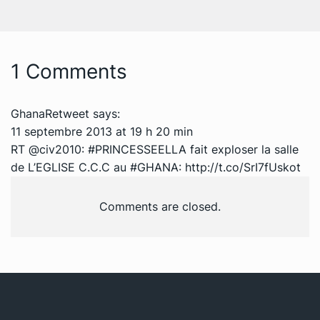
1 Comments
GhanaRetweet
says:
11 septembre 2013 at 19 h 20 min
RT @civ2010: #PRINCESSEELLA fait exploser la salle
de L’EGLISE C.C.C au #GHANA:
http://t.co/SrI7fUskot
Comments are closed.