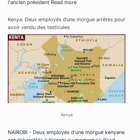
l'ancien président
Read more
Kenya: Deux employés d’une morgue arrêtés pour
avoir vendu des testicules
Kenya
NAIROBI - Deux employés d'une morgue kenyane
ont été arrêtés à Nairobi au moment où
Read