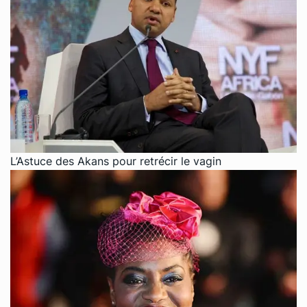
L’Astuce des Akans pour retrécir le vagin