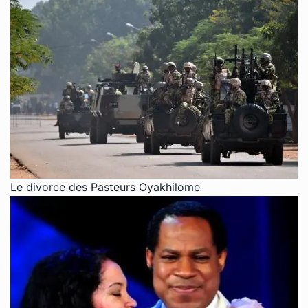
Le divorce des Pasteurs Oyakhilome