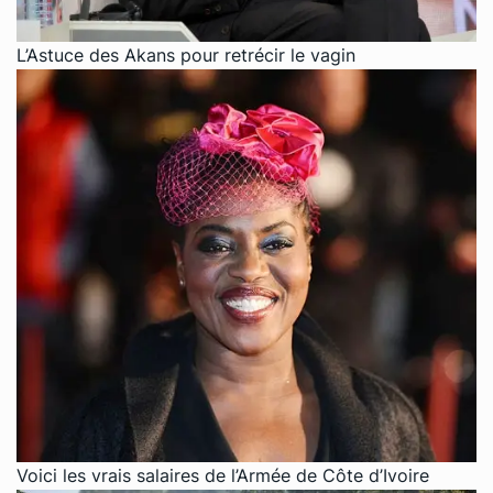
L’Astuce des Akans pour retrécir le vagin
Voici les vrais salaires de l’Armée de Côte d’Ivoire