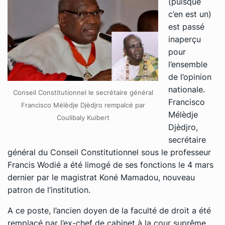
(puisque
c’en est un)
est passé
inaperçu
pour
l’ensemble
de l’opinion
nationale.
Conseil Constitutionnel le secrétaire général
Francisco
Francisco Mélèdje Djèdjro rempalcé par
Mélèdje
Coulibaly Kuibert
Djèdjro,
secrétaire
général du Conseil Constitutionnel sous le professeur
Francis Wodié a été limogé de ses fonctions le 4 mars
dernier par le magistrat Koné Mamadou, nouveau
patron de l’institution.
A ce poste, l’ancien doyen de la faculté de droit a été
remplacé par l’ex-chef de cabinet à la cour suprême,