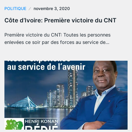
POLITIQUE
novembre 3, 2020
Côte d’Ivoire: Première victoire du CNT
Première victoire du CNT: Toutes les personnes
enlevées ce soir par des forces au service de…