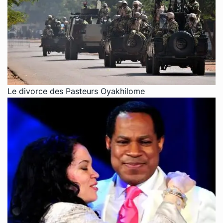
Le divorce des Pasteurs Oyakhilome