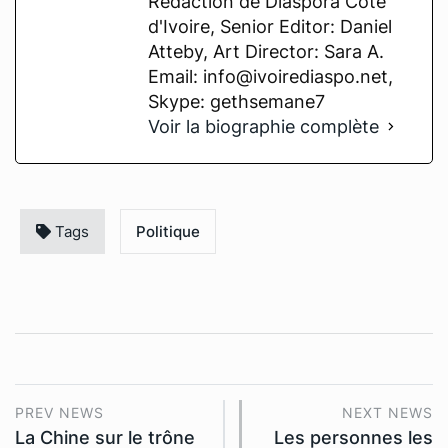
Rédaction de Diaspora Cote
d'Ivoire, Senior Editor: Daniel
Atteby, Art Director: Sara A.
Email: info@ivoirediaspo.net,
Skype: gethsemane7
Voir la biographie complète
Tags
Politique
PREV NEWS
NEXT NEWS
La Chine sur le trône
Les personnes les