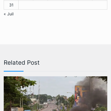
31
« Juil
Related Post