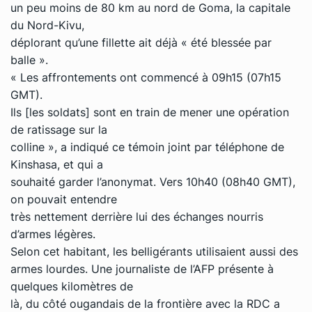
un peu moins de 80 km au nord de Goma, la capitale
du Nord-Kivu,
déplorant qu’une fillette ait déjà « été blessée par
balle ».
« Les affrontements ont commencé à 09h15 (07h15
GMT).
Ils [les soldats] sont en train de mener une opération
de ratissage sur la
colline », a indiqué ce témoin joint par téléphone de
Kinshasa, et qui a
souhaité garder l’anonymat. Vers 10h40 (08h40 GMT),
on pouvait entendre
très nettement derrière lui des échanges nourris
d’armes légères.
Selon cet habitant, les belligérants utilisaient aussi des
armes lourdes. Une journaliste de l’AFP présente à
quelques kilomètres de
là, du côté ougandais de la frontière avec la RDC a