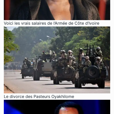
Voici les vrais salaires de l’Armée de Côte d’Ivoire
Le divorce des Pasteurs Oyakhilome