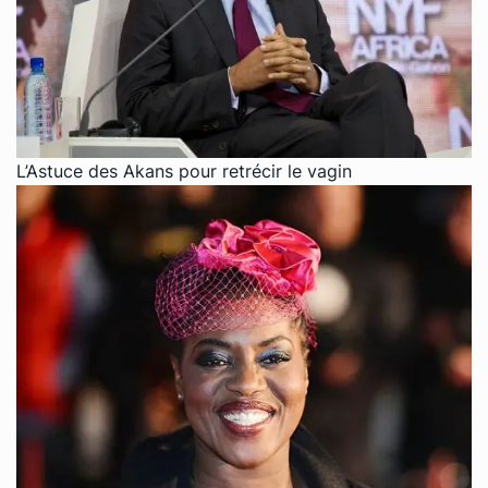
L’Astuce des Akans pour retrécir le vagin