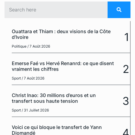
Ouattara et Thiam : deux visions de la Côte
1
d’Ivoire
Politique
/ 7 Août 2026
Emerse Faé vs Hervé Renanrd: ce que disent
2
vraiment les chiffres
Sport
/ 7 Août 2026
Christ Inao: 30 millions d’euros et un
3
transfert sous haute tension
Sport
/ 31 Juillet 2026
Voici ce qui bloque le transfert de Yann
4
Diomandé