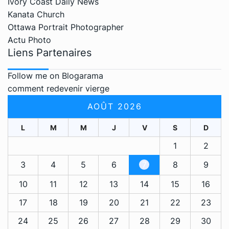
Ivory Coast Daily News
Kanata Church
Ottawa Portrait Photographer
Actu Photo
Liens Partenaires
Follow me on Blogarama
comment redevenir vierge
AOÛT 2026
L
M
M
J
V
S
D
1
2
3
4
5
6
7
8
9
10
11
12
13
14
15
16
17
18
19
20
21
22
23
24
25
26
27
28
29
30