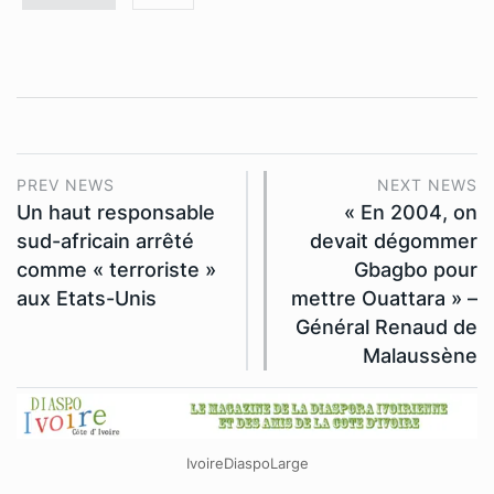
PREV NEWS
NEXT NEWS
Un haut responsable
« En 2004, on
sud-africain arrêté
devait dégommer
comme « terroriste »
Gbagbo pour
aux Etats-Unis
mettre Ouattara » –
Général Renaud de
Malaussène
IvoireDiaspoLarge