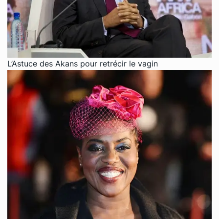
L’Astuce des Akans pour retrécir le vagin