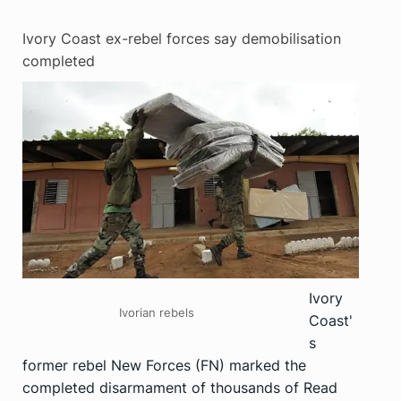
Ivory Coast ex-rebel forces say demobilisation
completed
Ivory
Ivorian rebels
Coast'
s
former rebel New Forces (FN) marked the
completed disarmament of thousands of
Read