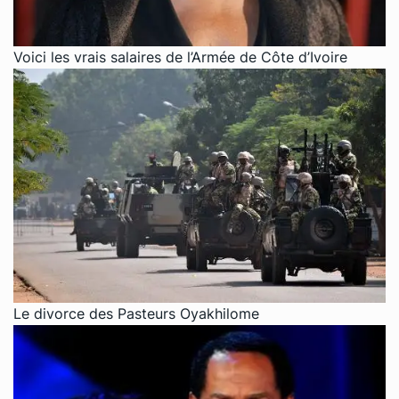
Voici les vrais salaires de l’Armée de Côte d’Ivoire
Le divorce des Pasteurs Oyakhilome