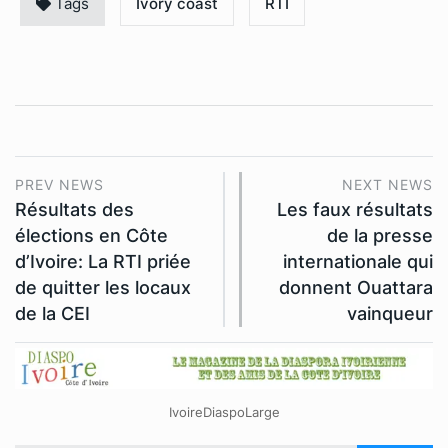
Tags
Ivory coast
RTI
PREV NEWS
NEXT NEWS
Résultats des
Les faux résultats
élections en Côte
de la presse
d’Ivoire: La RTI priée
internationale qui
de quitter les locaux
donnent Ouattara
de la CEI
vainqueur
IvoireDiaspoLarge