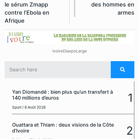
le sérum Zmapp
des hommes en
contre l’Ebola en
armes
Afrique
IvoireDiaspoLarge
Yan Diomandé : bien plus qu’un transfert à
1
140 millions d’euros
Sport
/ 8 Août 2026
Ouattara et Thiam : deux visions de la Côte
2
d’Ivoire