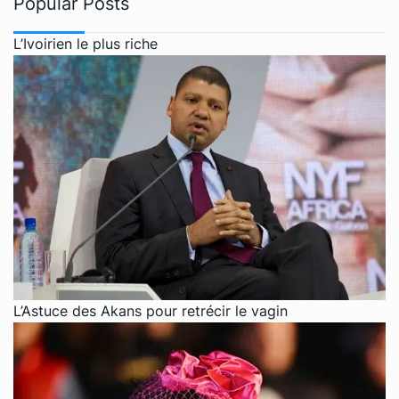
Popular Posts
L’Ivoirien le plus riche
L’Astuce des Akans pour retrécir le vagin