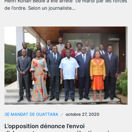
Henri Konan Bédié a été arrêté ce mardi par les forces
de l’ordre. Selon un journaliste…
3E MANDAT DE OUATTARA
octobre 27, 2020
L’opposition dénonce l’envoi