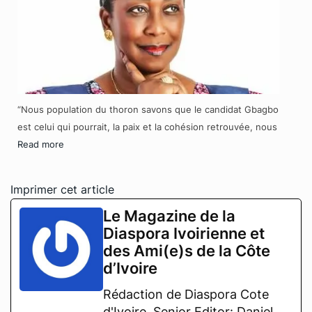
“Nous population du thoron savons que le candidat Gbagbo
est celui qui pourrait, la paix et la cohésion retrouvée, nous
Read more
Imprimer cet article
Le Magazine de la
Diaspora Ivoirienne et
des Ami(e)s de la Côte
d’Ivoire
Rédaction de Diaspora Cote
d'Ivoire, Senior Editor: Daniel