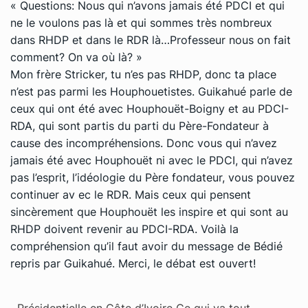
« Questions: Nous qui n’avons jamais été PDCI et qui
ne le voulons pas là et qui sommes très nombreux
dans RHDP et dans le RDR là…Professeur nous on fait
comment? On va où là? »
Mon frère Stricker, tu n’es pas RHDP, donc ta place
n’est pas parmi les Houphouetistes. Guikahué parle de
ceux qui ont été avec Houphouët-Boigny et au PDCI-
RDA, qui sont partis du parti du Père-Fondateur à
cause des incompréhensions. Donc vous qui n’avez
jamais été avec Houphouët ni avec le PDCI, qui n’avez
pas l’esprit, l’idéologie du Père fondateur, vous pouvez
continuer av ec le RDR. Mais ceux qui pensent
sincèrement que Houphouët les inspire et qui sont au
RHDP doivent revenir au PDCI-RDA. Voilà la
compréhension qu’il faut avoir du message de Bédié
repris par Guikahué. Merci, le débat est ouvert!
Présidentielle en Côte d’Ivoire Ce qui va tout