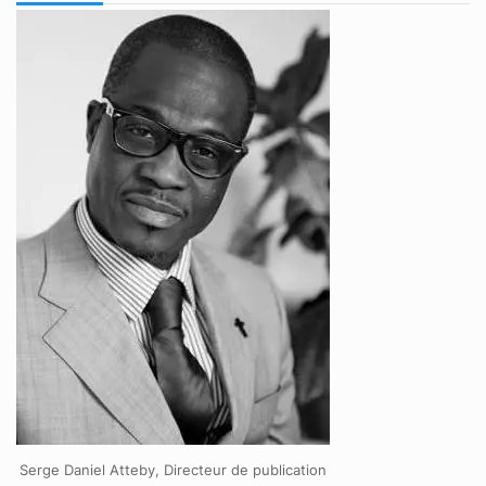
Serge Daniel Atteby, Directeur de publication