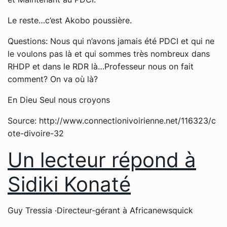
Le reste…c’est Akobo poussière.
Questions: Nous qui n’avons jamais été PDCI et qui ne
le voulons pas là et qui sommes très nombreux dans
RHDP et dans le RDR là…Professeur nous on fait
comment? On va où là?
En Dieu Seul nous croyons
Source: http://www.connectionivoirienne.net/116323/c
ote-divoire-32
Un lecteur répond à
Sidiki Konaté
Guy Tressia
·
Directeur-gérant
à
Africanewsquick