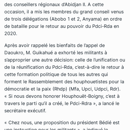
des conseillers régionaux d’Abidjan II. A cette
occasion, il a mis les membres du grand conseil venus
de trois délégations (Abobo 1 et 2, Anyama) en ordre
de bataille pour le retour au pouvoir du Pdci-Rda en
2020.
Après avoir rappelé les bienfaits de l’appel de
Daoukro, M. Guikahué a exhorté les militants à
s’approprier une autre décision: celle de l’unification ou
de la réunification du Pdci-Rda, c’est-à-dire le retour à
cette formation politique de tous les autres qui
forment le Rassemblement des houphouetistes pour la
démocratie et la paix (Rhdp) (Mfa, Upci, Udpci, Rdr).
« Si nous devons honorer Houphouët-Boigny, c’est à
travers le parti qu’il a créé, le Pdci-Rdra », a lancé le
secrétaire exécutif.
« Chez nous, une proposition du président Bédié est
une instruction pour les militants », a indiqué le