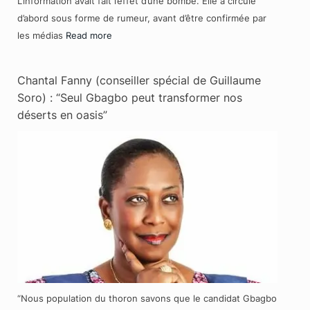
L’information avait fait l’effet d’une bombe. Elle a circulé
d’abord sous forme de rumeur, avant d’être confirmée par
les médias
Read more
Chantal Fanny (conseiller spécial de Guillaume
Soro) : “Seul Gbagbo peut transformer nos
déserts en oasis”
“Nous population du thoron savons que le candidat Gbagbo