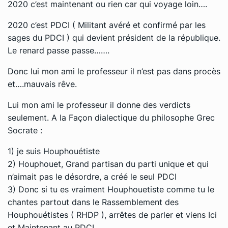
2020 c’est maintenant ou rien car qui voyage loin….
2020 c’est PDCI ( Militant avéré et confirmé par les
sages du PDCI ) qui devient président de la république.
Le renard passe passe…….
Donc lui mon ami le professeur il n’est pas dans procès
et….mauvais rêve.
Lui mon ami le professeur il donne des verdicts
seulement. A la Façon dialectique du philosophe Grec
Socrate :
1) je suis Houphouétiste
2) Houphouet, Grand partisan du parti unique et qui
n’aimait pas le désordre, a créé le seul PDCI
3) Donc si tu es vraiment Houphouetiste comme tu le
chantes partout dans le Rassemblement des
Houphouétistes ( RHDP ), arrêtes de parler et viens Ici
et Maintenant au PDCI.