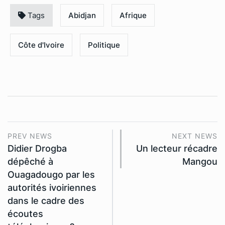
Tags
Abidjan
Afrique
Côte d'Ivoire
Politique
PREV NEWS
NEXT NEWS
Didier Drogba
Un lecteur récadre
dépêché à
Mangou
Ouagadougo par les
autorités ivoiriennes
dans le cadre des
écoutes