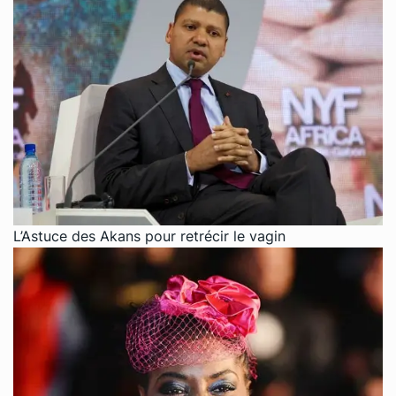
L’Astuce des Akans pour retrécir le vagin