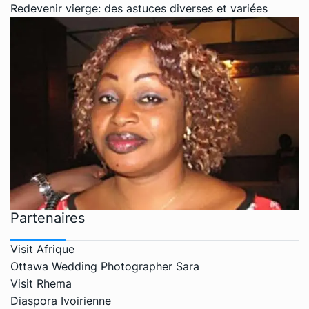
Redevenir vierge: des astuces diverses et variées
Partenaires
Visit Afrique
Ottawa Wedding Photographer Sara
Visit Rhema
Diaspora Ivoirienne