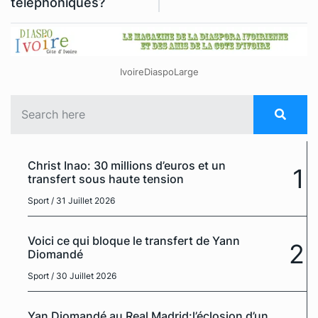
téléphoniques?
IvoireDiaspoLarge
Christ Inao: 30 millions d’euros et un
1
transfert sous haute tension
Sport
/ 31 Juillet 2026
Voici ce qui bloque le transfert de Yann
2
Diomandé
Sport
/ 30 Juillet 2026
Yan Diomandé au Real Madrid:l’éclosion d’un