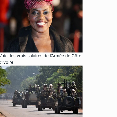
Voici les vrais salaires de l’Armée de Côte
d’Ivoire