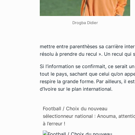
Drogba Didier
mettre entre parenthèses sa carrière inter
résolu à prendre du recul ». Un recul qui s
Si l’information se confirmait, ce serait 
tout le pays, sachant que celui qu’on app
respire la grande forme. Par ailleurs, il e
d’Ivoire sur le plan international.
Football / Choix du nouveau
sélectionneur national : Anouma, attenti
à l’erreur !