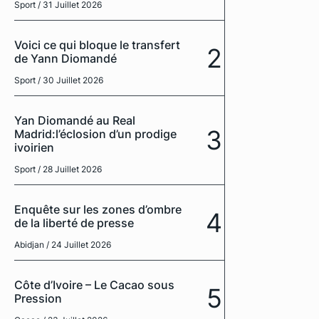
Sport
/ 31 Juillet 2026
Voici ce qui bloque le transfert
2
de Yann Diomandé
Sport
/ 30 Juillet 2026
Yan Diomandé au Real
3
Madrid:l’éclosion d’un prodige
ivoirien
Sport
/ 28 Juillet 2026
Enquête sur les zones d’ombre
4
de la liberté de presse
Abidjan
/ 24 Juillet 2026
Côte d’Ivoire – Le Cacao sous
5
Pression