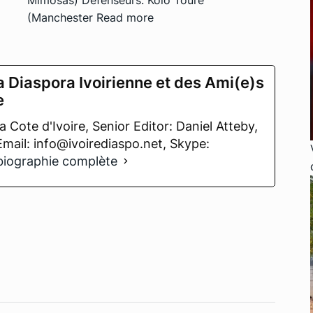
Mimosas) Défenseurs: Kolo Touré
(Manchester
Read more
a Diaspora Ivoirienne et des Ami(e)s
e
 Cote d'Ivoire, Senior Editor: Daniel Atteby,
 Email: info@ivoirediaspo.net, Skype:
 biographie complète