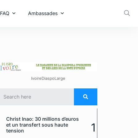
 FAQ
Ambassades
IvoireDiaspoLarge
Christ Inao: 30 millions d’euros
1
et un transfert sous haute
tension