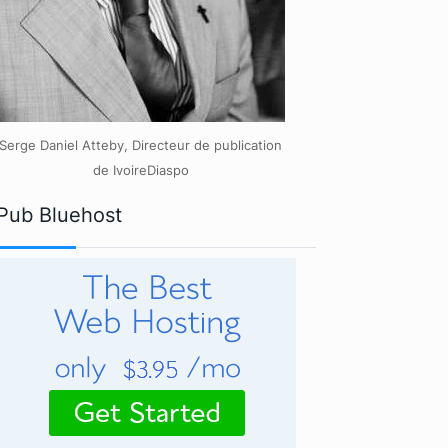
Serge Daniel Atteby, Directeur de publication
de IvoireDiaspo
Pub Bluehost