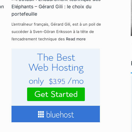
L’entraîneur français, Gérard Gili, est à un poil de
succéder à Sven-Göran Eriksson à la tête de
l’encadrement technique des
Read more