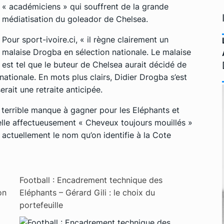
« académiciens » qui souffrent de la grande
médiatisation du goleador de Chelsea.
Pour
sport-ivoire.ci
, « il règne clairement un
malaise Drogba en sélection nationale. Le malaise
est tel que le buteur de Chelsea aurait décidé de
nationale. En mots plus clairs, Didier Drogba s’est
erait une retraite anticipée.
un terrible manque à gagner pour les Eléphants et
elle affectueusement « Cheveux toujours mouillés »
st actuellement le nom qu’on identifie à la Cote
Football : Encadrement technique des
on
Eléphants – Gérard Gili : le choix du
portefeuille