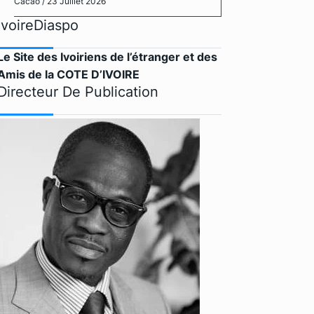
Cacao
/ 23 Juillet 2026
IvoireDiaspo
Le Site des Ivoiriens de l’étranger et des
Amis de la COTE D’IVOIRE
Directeur De Publication