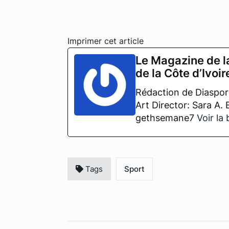
Imprimer cet article
Le Magazine de l
de la Côte d’Ivoir
Rédaction de Diaspora
Art Director: Sara A.
gethsemane7
Voir la
Tags
Sport