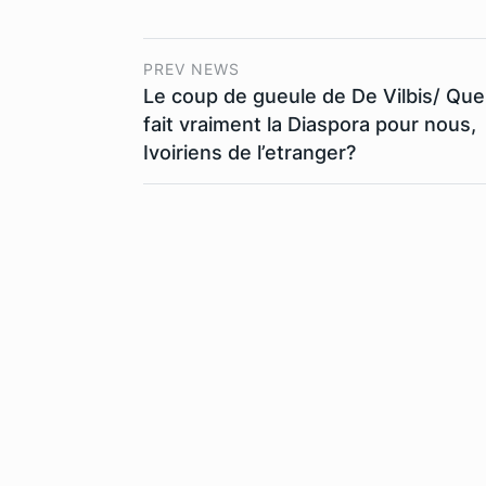
PREV NEWS
Le coup de gueule de De Vilbis/ Que
fait vraiment la Diaspora pour nous,
Ivoiriens de l’etranger?