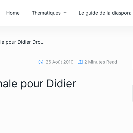
Home
Thematiques
Le guide de la diaspora
/ Retraite internationale pour Didier Drogba?
26 Août 2010
2 Minutes Read
nale pour Didier