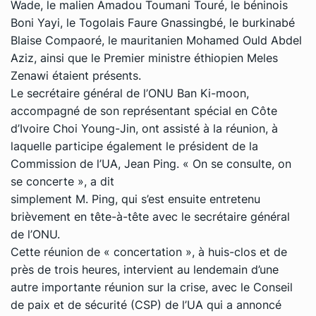
Wade, le malien Amadou Toumani Touré, le béninois
Boni Yayi, le Togolais Faure Gnassingbé, le burkinabé
Blaise Compaoré, le mauritanien Mohamed Ould Abdel
Aziz, ainsi que le Premier ministre éthiopien Meles
Zenawi étaient présents.
Le secrétaire général de l’ONU Ban Ki-moon,
accompagné de son représentant spécial en Côte
d’Ivoire Choi Young-Jin, ont assisté à la réunion, à
laquelle participe également le président de la
Commission de l’UA, Jean Ping. « On se consulte, on
se concerte », a dit
simplement M. Ping, qui s’est ensuite entretenu
brièvement en tête-à-tête avec le secrétaire général
de l’ONU.
Cette réunion de « concertation », à huis-clos et de
près de trois heures, intervient au lendemain d’une
autre importante réunion sur la crise, avec le Conseil
de paix et de sécurité (CSP) de l’UA qui a annoncé