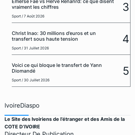
Emerse Faé vs Hervé Renanrd: ce que disent
3
vraiment les chiffres
Sport
/ 7 Août 2026
Christ Inao: 30 millions d’euros et un
4
transfert sous haute tension
Sport
/ 31 Juillet 2026
Voici ce qui bloque le transfert de Yann
5
Diomandé
Sport
/ 30 Juillet 2026
IvoireDiaspo
Le Site des Ivoiriens de l’étranger et des Amis de la
COTE D’IVOIRE
Directeur De Publication