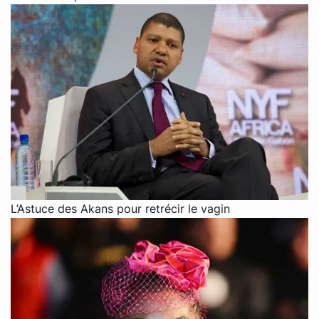
L’Astuce des Akans pour retrécir le vagin