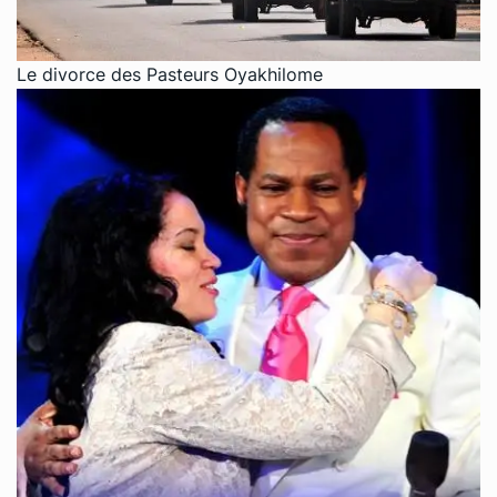
Le divorce des Pasteurs Oyakhilome