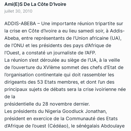
Ami(e)s De La Côte D’Ivoire
juillet 30, 2010
ADDIS-ABEBA – Une importante réunion tripartite sur
la crise en Côte d’Ivoire a eu lieu samedi soir, à Addis-
Abeba, entre représentants de l’Union africaine (UA),
de l’ONU et les présidents des pays d’Afrique de
l’Ouest, a constaté un journaliste de l’AFP.
La réunion s’est déroulée au siège de l’UA, à la veille
de l’ouverture du XVIème sommet des chefs d’Etat de
l’organisation continentale qui doit rassembler les
dirigeants des 53 Etats membres, et dont l’un des
principaux sujets de débats sera la crise ivoirienne née
de la
présidentielle du 28 novembre dernier.
Les présidents du Nigeria Goodluck Jonathan,
président en exercice de la Communauté des Etats
d’Afrique de l’ouest (Cédéao), le sénégalais Abdoulaye