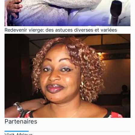
Redevenir vierge: des astuces diverses et variées
Partenaires
Visit Afrique