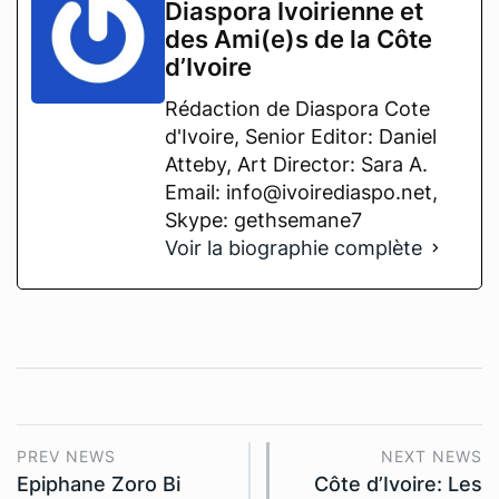
Diaspora Ivoirienne et
des Ami(e)s de la Côte
d’Ivoire
Rédaction de Diaspora Cote
d'Ivoire, Senior Editor: Daniel
Atteby, Art Director: Sara A.
Email: info@ivoirediaspo.net,
Skype: gethsemane7
Voir la biographie complète
PREV NEWS
NEXT NEWS
Epiphane Zoro Bi
Côte d’Ivoire: Les