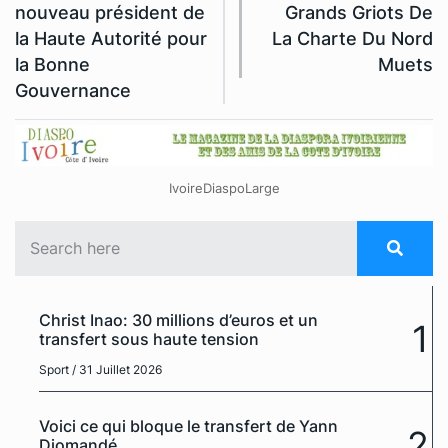
nouveau président de
Grands Griots De
la Haute Autorité pour
La Charte Du Nord
la Bonne
Muets
Gouvernance
IvoireDiaspoLarge
Christ Inao: 30 millions d’euros et un
1
transfert sous haute tension
Sport
/ 31 Juillet 2026
Voici ce qui bloque le transfert de Yann
2
Diomandé