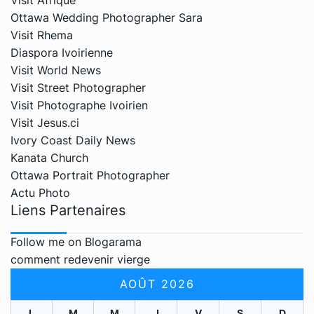
Ottawa Wedding Photographer Sara
Visit Rhema
Diaspora Ivoirienne
Visit World News
Visit Street Photographer
Visit Photographe Ivoirien
Visit Jesus.ci
Ivory Coast Daily News
Kanata Church
Ottawa Portrait Photographer
Actu Photo
Liens Partenaires
Follow me on Blogarama
comment redevenir vierge
AOÛT 2026
L
M
M
J
V
S
D