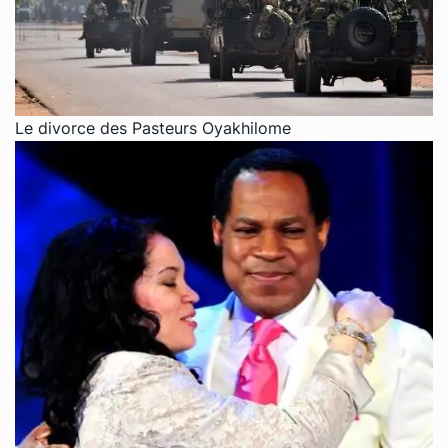
Le divorce des Pasteurs Oyakhilome