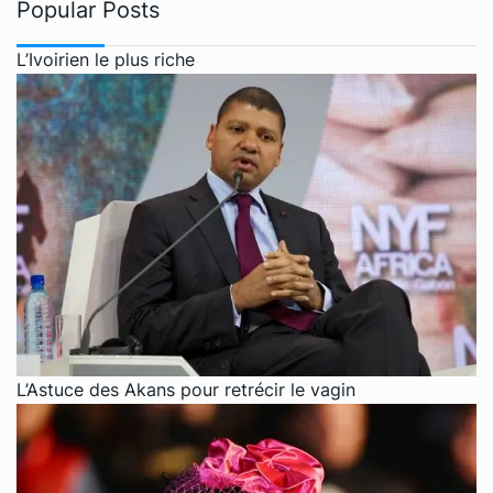
Popular Posts
L’Ivoirien le plus riche
L’Astuce des Akans pour retrécir le vagin