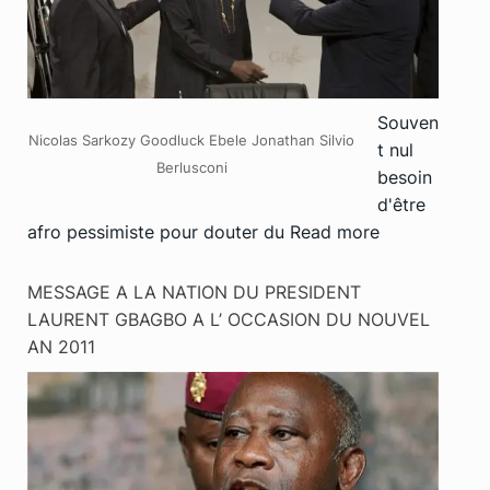
Souven
Nicolas Sarkozy Goodluck Ebele Jonathan Silvio
t nul
Berlusconi
besoin
d'être
afro pessimiste pour douter du
Read more
MESSAGE A LA NATION DU PRESIDENT
LAURENT GBAGBO A L’ OCCASION DU NOUVEL
AN 2011