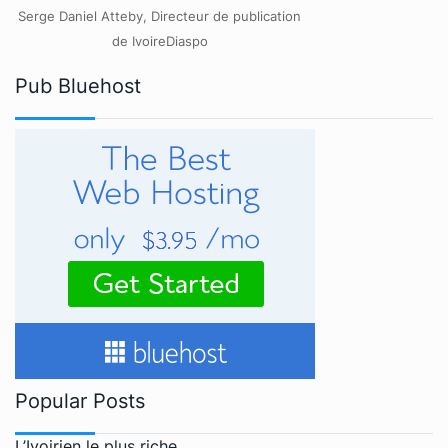
Serge Daniel Atteby, Directeur de publication
de IvoireDiaspo
Pub Bluehost
Popular Posts
L’Ivoirien le plus riche