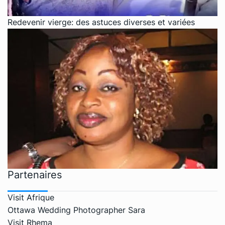
Redevenir vierge: des astuces diverses et variées
Partenaires
Visit Afrique
Ottawa Wedding Photographer Sara
Visit Rhema