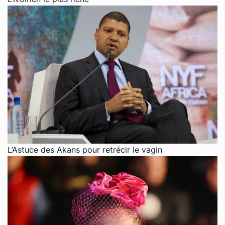
L’Astuce des Akans pour retrécir le vagin