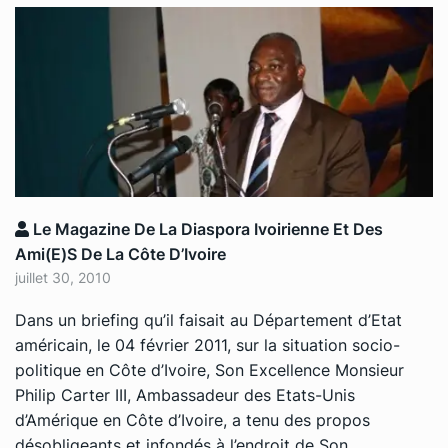
Le Magazine De La Diaspora Ivoirienne Et Des
Ami(e)s De La Côte D’Ivoire
juillet 30, 2010
Dans un briefing qu’il faisait au Département d’Etat
américain, le 04 février 2011, sur la situation socio-
politique en Côte d’Ivoire, Son Excellence Monsieur
Philip Carter III, Ambassadeur des Etats-Unis
d’Amérique en Côte d’Ivoire, a tenu des propos
désobligeants et infondés à l’endroit de Son