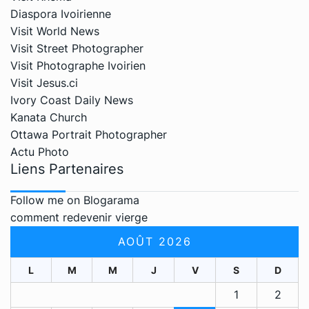
Diaspora Ivoirienne
Visit World News
Visit Street Photographer
Visit Photographe Ivoirien
Visit Jesus.ci
Ivory Coast Daily News
Kanata Church
Ottawa Portrait Photographer
Actu Photo
Liens Partenaires
Follow me on Blogarama
comment redevenir vierge
AOÛT 2026
L
M
M
J
V
S
D
1
2