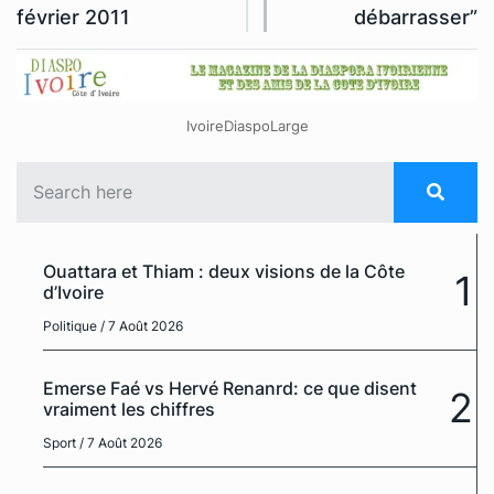
février 2011
débarrasser”
IvoireDiaspoLarge
Ouattara et Thiam : deux visions de la Côte
1
d’Ivoire
Politique
/ 7 Août 2026
Emerse Faé vs Hervé Renanrd: ce que disent
2
vraiment les chiffres
Sport
/ 7 Août 2026