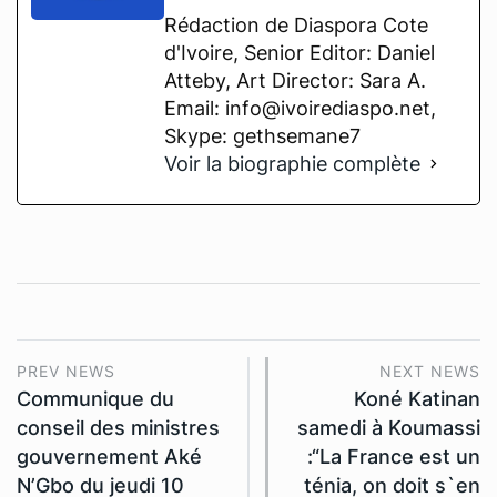
Rédaction de Diaspora Cote
d'Ivoire, Senior Editor: Daniel
Atteby, Art Director: Sara A.
Email: info@ivoirediaspo.net,
Skype: gethsemane7
Voir la biographie complète
PREV NEWS
NEXT NEWS
Communique du
Koné Katinan
conseil des ministres
samedi à Koumassi
gouvernement Aké
:“La France est un
N’Gbo du jeudi 10
ténia, on doit s`en