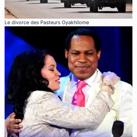
Le divorce des Pasteurs Oyakhilome