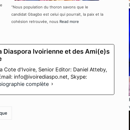
re
“Nous population du thoron savons que le
candidat Gbagbo est celui qui pourrait, la paix et la
cohésion retrouvée, nous
Read more
a Diaspora Ivoirienne et des Ami(e)s
e
 Cote d'Ivoire, Senior Editor: Daniel Atteby,
 Email: info@ivoirediaspo.net, Skype:
 biographie complète
ique