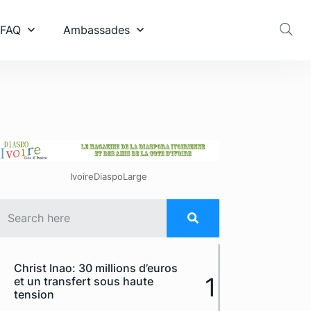
 FAQ
Ambassades
IvoireDiaspoLarge
Christ Inao: 30 millions d’euros
1
et un transfert sous haute
tension