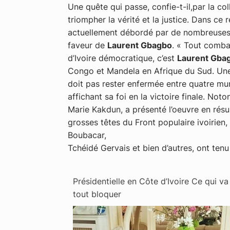
Une quête qui passe, confie-t-il,par la co
triompher la vérité et la justice. Dans ce
actuellement débordé par de nombreuses 
faveur de
Laurent Gbagbo
. « Tout comba
d’Ivoire démocratique, c’est
Laurent Gba
Congo et Mandela en Afrique du Sud. Une t
doit pas rester enfermée entre quatre mu
affichant sa foi en la victoire finale. Not
Marie Kakdun, a présenté l’oeuvre en ré
grosses têtes du Front populaire ivoirie
Boubacar,
Tchéidé Gervais et bien d’autres, ont tenu
Présidentielle en Côte d’Ivoire Ce qui va
tout bloquer