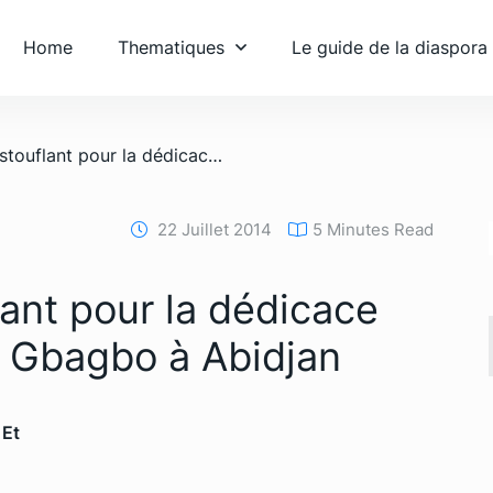
Home
Thematiques
Le guide de la diaspora
/ Succès époustouflant pour la dédicace du livre de Laurent Gbagbo à Abidjan
22 Juillet 2014
5 Minutes Read
ant pour la dédicace
t Gbagbo à Abidjan
 Et