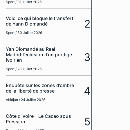
Sport
/ 31 Juillet 2026
Voici ce qui bloque le transfert
2
de Yann Diomandé
Sport
/ 30 Juillet 2026
Yan Diomandé au Real
3
Madrid:l’éclosion d’un prodige
ivoirien
Sport
/ 28 Juillet 2026
Enquête sur les zones d’ombre
4
de la liberté de presse
Abidjan
/ 24 Juillet 2026
Côte d’Ivoire – Le Cacao sous
5
Pression