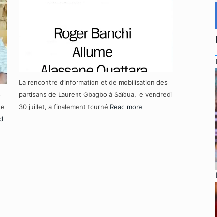
La rencontre d’information et de mobilisation des
s
partisans de Laurent Gbagbo à Saïoua, le vendredi
ge
30 juillet, a finalement tourné
Read more
d