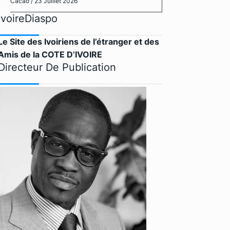
Cacao
/ 23 Juillet 2026
IvoireDiaspo
Le Site des Ivoiriens de l’étranger et des
Amis de la COTE D’IVOIRE
Directeur De Publication