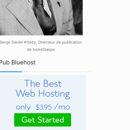
Serge Daniel Atteby, Directeur de publication
de IvoireDiaspo
Pub Bluehost