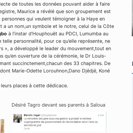
llecte de toutes les données pouvant aider à faire
 registre, Maurice a révélé que son groupement est
personnes qui veulent témoigner à la Haye en
t a un nom,un symbole et le notre, celui de la Côte
gbo
à l’instar d’Houphouët au PDCI, Lumumba au
elle personnalité, pour ce qu’elle représente, ne
rs », a développé le leader du mouvement,tout en
ons qu’en ouverture de la cérémonie, le Dr Louis-
sumant succinctement,chacun des 33 chapitres. De
n, dont Marie-Odette Lorouhnon,Dano Djédjé, Koné
 leurs places à cette dédicace.
Désiré Tagro devant ses parents à Saïoua