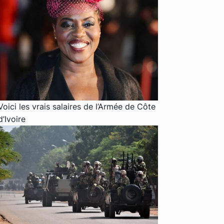
Voici les vrais salaires de l’Armée de Côte
d’Ivoire