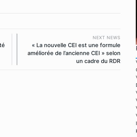
NEXT NEWS
té
« La nouvelle CEI est une formule
améliorée de l’ancienne CEI » selon
un cadre du RDR