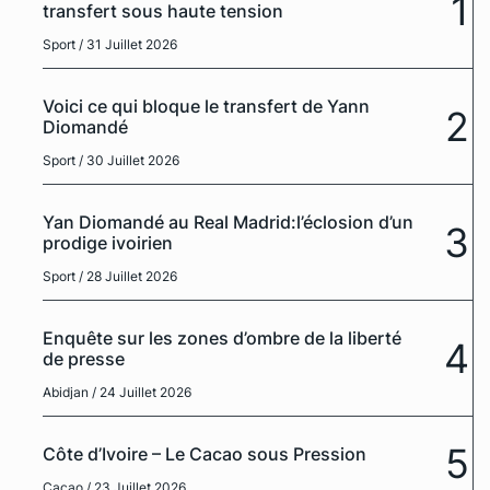
1
transfert sous haute tension
Sport
/ 31 Juillet 2026
Voici ce qui bloque le transfert de Yann
2
Diomandé
Sport
/ 30 Juillet 2026
Yan Diomandé au Real Madrid:l’éclosion d’un
3
prodige ivoirien
Sport
/ 28 Juillet 2026
Enquête sur les zones d’ombre de la liberté
4
de presse
Abidjan
/ 24 Juillet 2026
5
Côte d’Ivoire – Le Cacao sous Pression
Cacao
/ 23 Juillet 2026