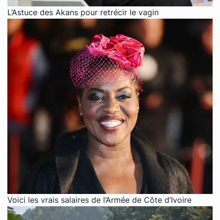
L’Astuce des Akans pour retrécir le vagin
Voici les vrais salaires de l’Armée de Côte d’Ivoire