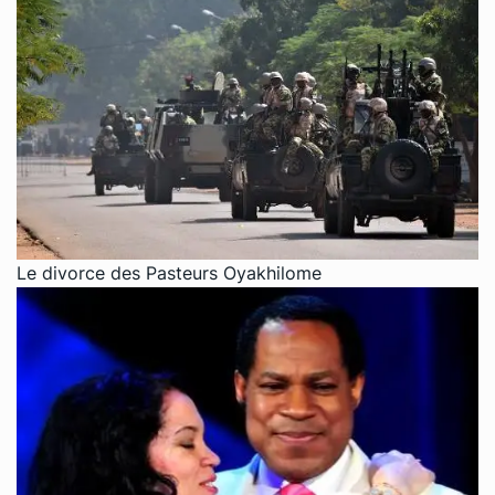
Le divorce des Pasteurs Oyakhilome