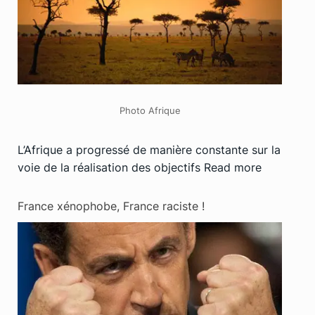
Photo Afrique
L’Afrique a progressé de manière constante sur la
voie de la réalisation des objectifs
Read more
France xénophobe, France raciste !