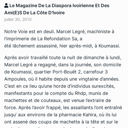
Le Magazine De La Diaspora Ivoirienne Et Des
Ami(e)s De La Côte D’Ivoire
juillet 30, 2010
Notre Voie est en deuil. Marcel Legré, machiniste à
l’imprimerie de La Refondation Sa, a
été lâchement assassiné, hier après-midi, à Koumassi.
Après avoir travaillé toute la nuit de dimanche à lundi,
Marcel Legré a regagné, dans la journée, son domicile
de Koumassi, quartier Port-Bouët 2, carrefour 3
Ampoules, où il habite depuis une vingtaine d’années.
C’est en ce lieu qu’une horde d’individus surexcités,
manifestants pour le compte du Rhdp, munis de
machettes et de couteaux, est venue l’extraire de
force. Après l’avoir frappé, les assaillants l’ont entraîné
jusqu’ aux environs de la pharmacie Kahira, où ils lui
ont assené des coups de machette à la tête et sur le