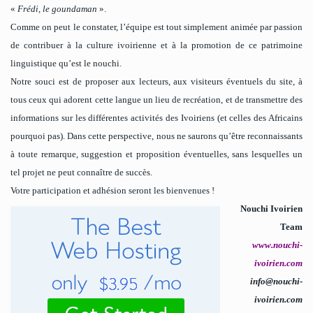
«
Frédi, le goundaman
».
Comme on peut le constater, l’équipe est tout simplement animée par passion
de contribuer à la culture ivoirienne et à la promotion de ce patrimoine
linguistique qu’est le nouchi.
Notre souci est de proposer aux lecteurs, aux visiteurs éventuels du site, à
tous ceux qui adorent cette langue un lieu de recréation, et de transmettre des
informations sur les différentes activités des Ivoiriens (et celles des Africains
pourquoi pas). Dans cette perspective, nous ne saurons qu’être reconnaissants
à toute remarque, suggestion et proposition éventuelles, sans lesquelles un
tel projet ne peut connaître de succès.
Votre participation et adhésion seront les bienvenues !
Nouchi Ivoirien
Team
www.nouchi-
ivoirien.com
info@nouchi-
ivoirien.com