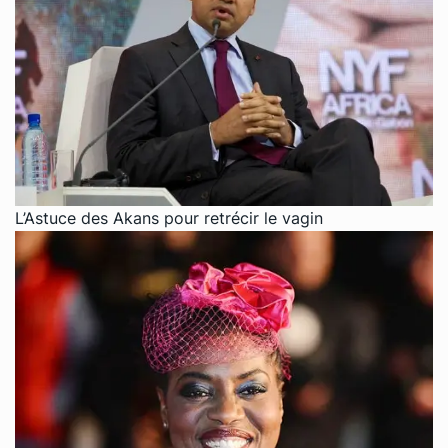
L’Astuce des Akans pour retrécir le vagin