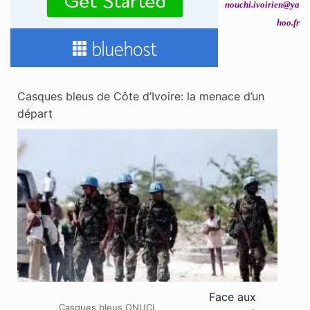
nouchi.ivoirien@ya
hoo.fr
Casques bleus de Côte d’Ivoire: la menace d’un
départ
Face aux
Casques bleus ONUCI