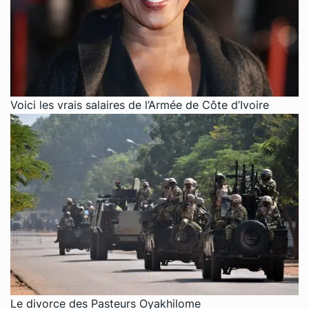
Voici les vrais salaires de l’Armée de Côte d’Ivoire
Le divorce des Pasteurs Oyakhilome