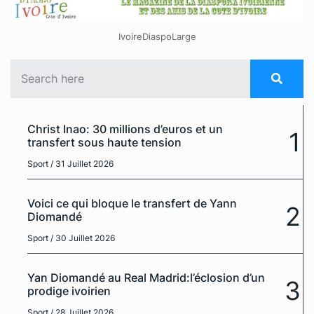
IvoireDiaspoLarge
Christ Inao: 30 millions d’euros et un
1
transfert sous haute tension
Sport
/ 31 Juillet 2026
Voici ce qui bloque le transfert de Yann
2
Diomandé
Sport
/ 30 Juillet 2026
Yan Diomandé au Real Madrid:l’éclosion d’un
3
prodige ivoirien
Sport
/ 28 Juillet 2026