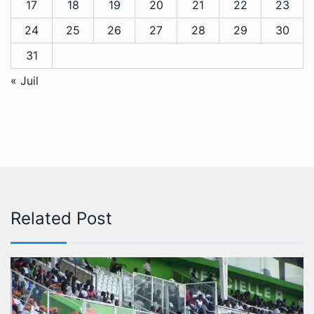
17
18
19
20
21
22
23
24
25
26
27
28
29
30
31
« Juil
Related Post