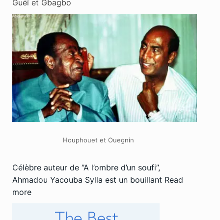
Guéï et Gbagbo
Houphouet et Ouegnin
Célèbre auteur de ‘’A l’ombre d’un soufi’’,
Ahmadou Yacouba Sylla est un bouillant
Read
more