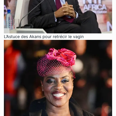
L’Astuce des Akans pour retrécir le vagin