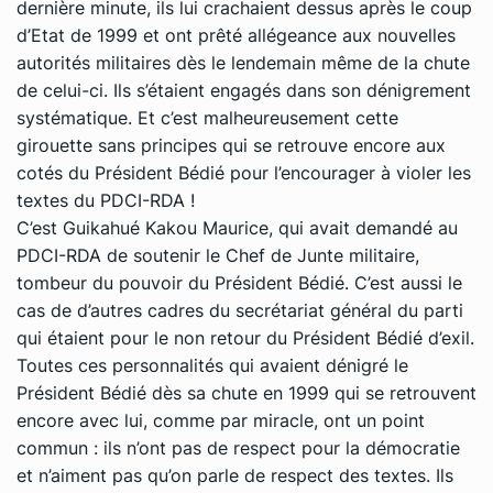
dernière minute, ils lui crachaient dessus après le coup
d’Etat de 1999 et ont prêté allégeance aux nouvelles
autorités militaires dès le lendemain même de la chute
de celui-ci. Ils s’étaient engagés dans son dénigrement
systématique. Et c’est malheureusement cette
girouette sans principes qui se retrouve encore aux
cotés du Président Bédié pour l’encourager à violer les
textes du PDCI-RDA !
C’est Guikahué Kakou Maurice, qui avait demandé au
PDCI-RDA de soutenir le Chef de Junte militaire,
tombeur du pouvoir du Président Bédié. C’est aussi le
cas de d’autres cadres du secrétariat général du parti
qui étaient pour le non retour du Président Bédié d’exil.
Toutes ces personnalités qui avaient dénigré le
Président Bédié dès sa chute en 1999 qui se retrouvent
encore avec lui, comme par miracle, ont un point
commun : ils n’ont pas de respect pour la démocratie
et n’aiment pas qu’on parle de respect des textes. Ils