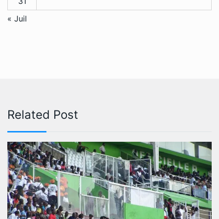
31
« Juil
Related Post