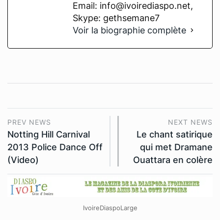
Email: info@ivoirediaspo.net,
Skype: gethsemane7
Voir la biographie complète
PREV NEWS
NEXT NEWS
Notting Hill Carnival
Le chant satirique
2013 Police Dance Off
qui met Dramane
(Video)
Ouattara en colère
IvoireDiaspoLarge