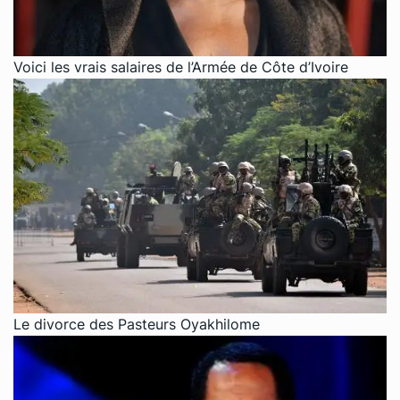
Voici les vrais salaires de l’Armée de Côte d’Ivoire
Le divorce des Pasteurs Oyakhilome