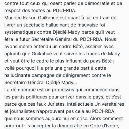
contre tout ceux qui osent parler de démocratie et de
respect des textes au PDCI-RDA.
Maurice Kakou Guikahué est quant à lui, en train de
livrer un spectacle hallucinant de mauvaise foi
systématiques contre Djédjé Mady parce qu’il veut
être le futur Secrétaire Général du PDCI-RDA. Nous
avons même entendu un cadre Bété, asséner avec
aplomb que Guikahué veut suivre les traces de Mady
et veut être le cadre le plus influent du pays Bété ;
voilà pourquoi il a pris une grande part à cette
hallucinante campagne de dénigrement contre le
Secrétaire Général Djédjé Mady…
La démocratie est un processus qui commence dans
les partis politiques pour arriver dans le pays, et c’est
parce que ces faux Juristes, Intellectuels Universitaires
et journalistes n’approuvent pas cela au PDCI-RDA,
que nous sommes aujourd’hui en crise. Alors comment
pourront-ils accepter la démocratie en Cote d’Ivoire,