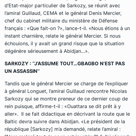
d’Etat-major particulier de Sarkozy, se réunit avec
l’amiral Guillaud, CEMA et le général Denis Mercier,
chef du cabinet militaire du ministère de Défense
français : «Que fait-on ?», lance-t-il. «Nous étions à un
instant charnière, relate le général Mercier. Si nous
échouions, il y avait un grand risque que la situation
dégénère sérieusement à Abidjan…».
SARKOZY : ‘’J’ASSUME TOUT…GBAGBO N’EST PAS
UN ASSASSIN’’
Tandis que le général Mercier se charge de l’expliquer
à général Longuet, l’amiral Guillaud rencontre Nicolas
Sarkozy qui se montre preneur de ce dernier coup de
rein puisque, affirme-t-il : «Ouattara se dit prêt à y
aller». Il se fait didactique en décrivant la route que le
Baltic devra suivre dans Abidjan. «Le président de la
république [Sarkozy] m’a demandé, relate l’amiral :