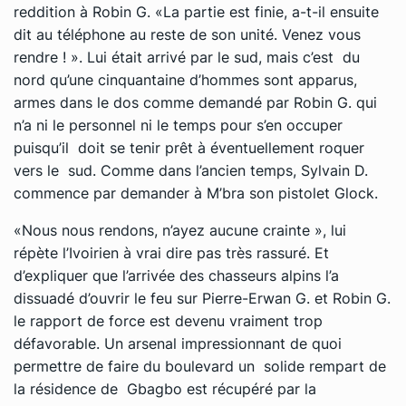
reddition à Robin G. «La partie est finie, a-t-il ensuite
dit au téléphone au reste de son unité. Venez vous
rendre ! ». Lui était arrivé par le sud, mais c’est du
nord qu’une cinquantaine d’hommes sont apparus,
armes dans le dos comme demandé par Robin G. qui
n’a ni le personnel ni le temps pour s’en occuper
puisqu’il doit se tenir prêt à éventuellement roquer
vers le sud. Comme dans l’ancien temps, Sylvain D.
commence par demander à M’bra son pistolet Glock.
«Nous nous rendons, n’ayez aucune crainte », lui
répète l’Ivoirien à vrai dire pas très rassuré. Et
d’expliquer que l’arrivée des chasseurs alpins l’a
dissuadé d’ouvrir le feu sur Pierre-Erwan G. et Robin G.
le rapport de force est devenu vraiment trop
défavorable. Un arsenal impressionnant de quoi
permettre de faire du boulevard un solide rempart de
la résidence de Gbagbo est récupéré par la