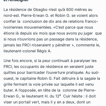
La résidence de Gbagbo n’est qu’à 600 mètres au
nord-est. Pierre-Erwan G. et Robin G. se voient alors
confier la conclusion de dix ans de relations franco-
ivoiriennes mouvementées. «C’est parce que nous
étions là depuis six mois que nous avons pu juger que
si nous n’ouvrions pas un passage dans la résidence,
jamais les FRCI n’oseraient y pénétrer », commente le,
lieutenant-colonel Régis A.
Une fois encore, si la peur continuait à paralyser les
FRCI, les occupants de résidence en seraient juste
quittes pour barricader l’ouverture pratiquée. Au sud-
ouest, le capitaine Robin G. Fait détruire à la sagaie la
grille fermant la voie privée sur laquelle il est venu
buter. A l’opposée, en tête de la colonne de Pierre-
è
Erwan G., le lieutenant H. du 12
Cuir hésite : il doit
viser un portail vert, mais il y en a deux, dont un