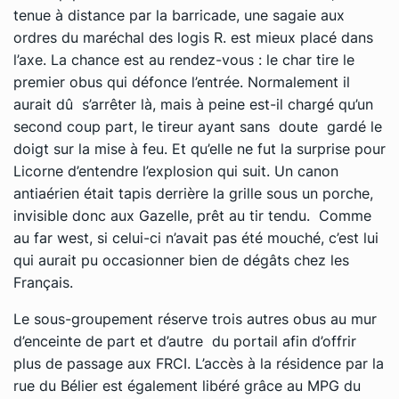
tenue à distance par la barricade, une sagaie aux
ordres du maréchal des logis R. est mieux placé dans
l’axe. La chance est au rendez-vous : le char tire le
premier obus qui défonce l’entrée. Normalement il
aurait dû s’arrêter là, mais à peine est-il chargé qu’un
second coup part, le tireur ayant sans doute gardé le
doigt sur la mise à feu. Et qu’elle ne fut la surprise pour
Licorne d’entendre l’explosion qui suit. Un canon
antiaérien était tapis derrière la grille sous un porche,
invisible donc aux Gazelle, prêt au tir tendu. Comme
au far west, si celui-ci n’avait pas été mouché, c’est lui
qui aurait pu occasionner bien de dégâts chez les
Français.
Le sous-groupement réserve trois autres obus au mur
d’enceinte de part et d’autre du portail afin d’offrir
plus de passage aux FRCI. L’accès à la résidence par la
rue du Bélier est également libéré grâce au MPG du