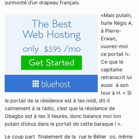
surmonté d’un drapeau français.
«Mais putain,
hurle Régis A.
à Pierre-
Erwan,
ouvrez-moi
ce portail !».
Ce que le
capitaine
retranscrit lui
aussi à son
tour à H. « Si
le portail de la résidence est à tes midi, dit-il
calmement à la radio, c’est que la résidence de
Gbagbo est à tes 3 heures, donc balance moi ton
putain d’obus dans le portail de cette baraque ! ».
Le coup part finalement de la rue le Bélier où, même