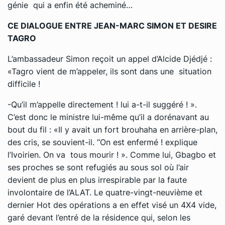
génie qui a enfin été acheminé…
CE DIALOGUE ENTRE JEAN-MARC SIMON ET DESIRE
TAGRO
L’ambassadeur Simon reçoit un appel d’Alcide Djédjé :
«Tagro vient de m’appeler, ils sont dans une situation
difficile !
-Qu’il m’appelle directement ! lui a-t-il suggéré ! ».
C’est donc le ministre lui-même qu’il a dorénavant au
bout du fil : «Il y avait un fort brouhaha en arrière-plan,
des cris, se souvient-il. ‘‘On est enfermé ! explique
l’Ivoirien. On va tous mourir ! ». Comme lui, Gbagbo et
ses proches se sont refugiés au sous sol où l’air
devient de plus en plus irrespirable par la faute
involontaire de l’ALAT. Le quatre-vingt-neuvième et
dernier Hot des opérations a en effet visé un 4X4 vide,
garé devant l’entré de la résidence qui, selon les