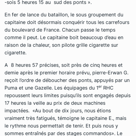
-sois 5 heures 15 au sud des ponts ».
En fer de lance du bataillon, le sous groupement du
capitaine doit désormais conquérir tous les carrefours
du boulevard de France. Chacun passe le temps
comme il peut. Le capitaine boit beaucoup d’eau en
raison de la chaleur, son pilote grille cigarette sur
cigarette.
A 8 heures 57 précises, soit près de cinq heures et
demie après le premier horaire prévu, pierre-Erwan G.
reçoit l’ordre de déboucher des ponts, appuyés par un
er
Puma et une Gazelle. Les équipages du 1
RHC
repoussent leurs limites puisqu’ils sont engagés depuis
17 heures la veille au prix de deux machines
impactées. «Au bout de dix jours, nous étions
vraiment très fatigués, témoigne le capitaine E., mais
le rythme nous permettait de tenir. Et puis nous y
sommes entraînés par des stages commandos». Le