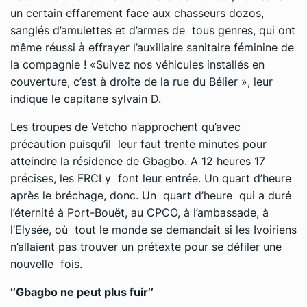
un certain effarement face aux chasseurs dozos,
sanglés d’amulettes et d’armes de tous genres, qui ont
même réussi à effrayer l’auxiliaire sanitaire féminine de
la compagnie ! «Suivez nos véhicules installés en
couverture, c’est à droite de la rue du Bélier », leur
indique le capitane sylvain D.
Les troupes de Vetcho n’approchent qu’avec
précaution puisqu’il leur faut trente minutes pour
atteindre la résidence de Gbagbo. A 12 heures 17
précises, les FRCI y font leur entrée. Un quart d’heure
après le bréchage, donc. Un quart d’heure qui a duré
l’éternité à Port-Bouët, au CPCO, à l’ambassade, à
l’Elysée, où tout le monde se demandait si les Ivoiriens
n’allaient pas trouver un prétexte pour se défiler une
nouvelle fois.
‘’Gbagbo ne peut plus fuir’’