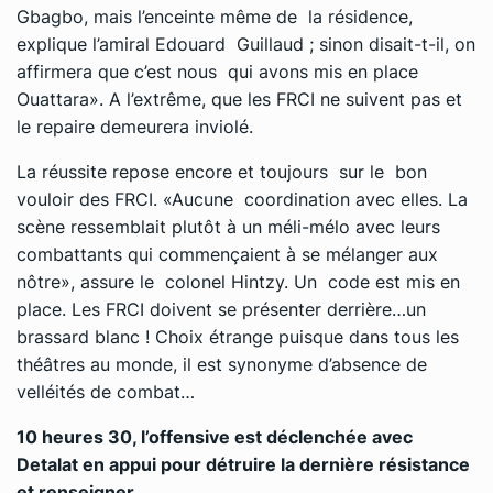
Gbagbo, mais l’enceinte même de la résidence,
explique l’amiral Edouard Guillaud ; sinon disait-t-il, on
affirmera que c’est nous qui avons mis en place
Ouattara». A l’extrême, que les FRCI ne suivent pas et
le repaire demeurera inviolé.
La réussite repose encore et toujours sur le bon
vouloir des FRCI. «Aucune coordination avec elles. La
scène ressemblait plutôt à un méli-mélo avec leurs
combattants qui commençaient à se mélanger aux
nôtre», assure le colonel Hintzy. Un code est mis en
place. Les FRCI doivent se présenter derrière…un
brassard blanc ! Choix étrange puisque dans tous les
théâtres au monde, il est synonyme d’absence de
velléités de combat…
10 heures 30, l’offensive est déclenchée avec
Detalat en appui pour détruire la dernière résistance
et renseigner