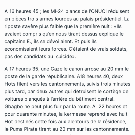
A 16 heures 45 ; les MI-24 blancs de l’ONUCI réduisent
en pièces trois armes lourdes au palais présidentiel. La
riposte s’avère plus faible que la première nuit : «Ils
avaient compris qu’en nous tirant dessus explique le
capitaine E., ils se dévoilaient. Et puis ils
économisaient leurs forces. C’étaient de vrais soldats,
pas des candidats au suicide».
A 17 heures 35, une Gazelle canon arrose au 20 mm le
poste de la garde républicaine. A18 heures 40, deux
Hots filent vers les cantonnements, suivis trois minutes
plus tard, par deux autres qui détruisent le cortège de
voitures planqués à l’arrière du bâtiment central.
Gbagbo ne peut plus fuir par la route. A 22 heures et
pour quarante minutes, la kermesse reprend avec huit
Hot destinés cette fois aux alentours de la résidence,
le Puma Pirate tirant au 20 mm sur les cantonnements.