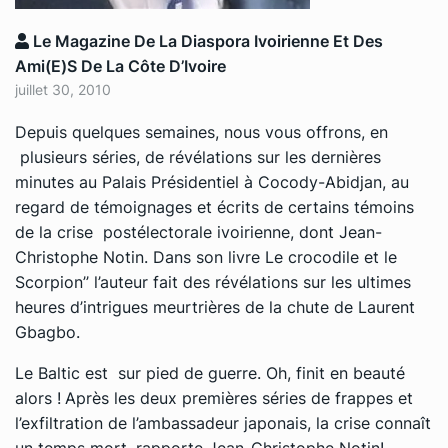
Le Magazine De La Diaspora Ivoirienne Et Des
Ami(e)s De La Côte D’Ivoire
juillet 30, 2010
Depuis quelques semaines, nous vous offrons, en
plusieurs séries, de révélations sur les dernières
minutes au Palais Présidentiel à Cocody-Abidjan, au
regard de témoignages et écrits de certains témoins
de la crise postélectorale ivoirienne, dont Jean-
Christophe Notin. Dans son livre Le crocodile et le
Scorpion’’ l’auteur fait des révélations sur les ultimes
heures d’intrigues meurtrières de la chute de Laurent
Gbagbo.
Le Baltic est sur pied de guerre. Oh, finit en beauté
alors !
Après les deux premières séries de frappes et
l’exfiltration de l’ambassadeur japonais, la crise connaît
un temps mort, rapporte Jean-Christophe Notin!