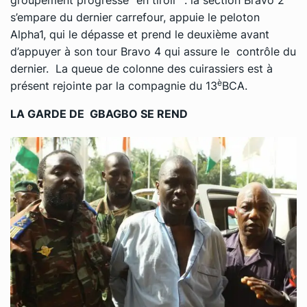
groupement progresse ‘‘en tiroir’’ : la section Bravo 2
s’empare du dernier carrefour, appuie le peloton
Alpha1, qui le dépasse et prend le deuxième avant
d’appuyer à son tour Bravo 4 qui assure le contrôle du
dernier. La queue de colonne des cuirassiers est à
è
présent rejointe par la compagnie du 13
BCA.
LA GARDE DE GBAGBO SE REND