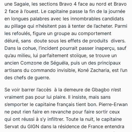
une Sagaie, les sections Bravo 4 face au nord et Bravo
2 face à l’ouest. Le capitaine passe la fin de la journée
en longues palabres avec les innombrables candidats
au pillage qui n’hésitent pas à tenter de l’acheter. Parmi
les refoulés, figure un groupe au comportement
déluré, sans doute sous les effets de produits divers.
Dans la cohue, l’incident pourrait passer inaperçu, sauf
qu’au milieu, lui parfaitement stoïque, se trouve un
ancien Comzone de Séguéla, puis un des principaux
artisans du commando invisible, Koné Zacharia, est l’un
des chefs de guerre.
Se voir barrer l’accès à la demeure de Gbagbo n’est
vraiment pas pour lui plaire. Il insiste, mais sans
s’emporter le capitaine français tient bon. Pierre-Erwan
ne peut rien faire en revanche pour faire sortir ceux
qui ont réussi à s’y infiltrer. Toute la nuit, le capitaine
Servat du GIGN dans la résidence de France entendra