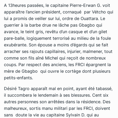
A 13heures passées, le capitaine Pierre-Erwan G. voit
apparaître l’ancien président, cornaqué par Vétcho qui
lui a promis de veiller sur lui, ordre de Ouattara. Le
guerrier à la barbe drue ne lâche pas Gbagbo qui
avance, le teint gris, revêtu d’un casque et d’un gilet
pare-balle, logiquement terrorisé au milieu de la foule
exubérante. Son épouse a moins d’égards qui se fait
arracher ses rajouts capillaires, injurier, malmener, tout
comme son fils aîné Michel qui reçoit de nombreux
coups. Par respect des anciens, les FRCI épargnent la
mère de Gbagbo qui ouvre le cortège dont plusieurs
petits-enfants.
Désiré Tagro apparaît mal en point, ayant été tabassé,
il succombera le lendemain à ses blessures. Cent six
autres personnes son arrêtées dans la résidence. Des
malheureux, sortis
manu militari
par les FRCI, doivent
sans doute la vie au capitaine Sylvain D. qui au