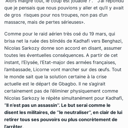
‘‘Alors malgré tout, le coup est jouable ?’’. ‘‘ J’ai répondu
que je pensais que nous pouvions y aller et qu’il y avait
de gros risques pour nos troupes, non pas d’un
massacre, mais de pertes sérieuses».
Comme pour le raid aérien très osé du 19 mars, qui
brisa net la ruée des blindés de Kadhafi vers Benghazi,
Nicolas Sarkozy donne son accord en disant, assumer
toutes les éventuelles conséquences. A partir de cet
instant, l’Elysée, l’Etat-major des armées françaises,
l’ambassade, Licorne vont marcher sur des œufs. Tout
le monde sait que la solution certaine à la crise
actuelle est le départ de Gbagbo. Il ne s’agirait
certainement pas de l’éliminer physiquement comme
Nicolas Sarkozy le répète simultanément pour Kadhafi,
‘
’Il n’est pas un assassin’’. Le but serai comme le
disent les militaires, de ‘‘le neutraliser’’, en clair de lui
retirer tous ses pouvoirs ou plus concrètement de
l’arrêter
.