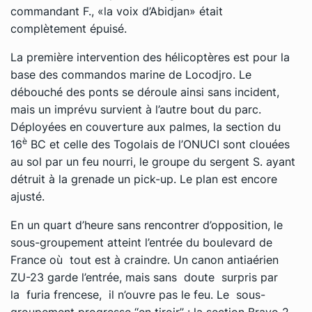
commandant F., «la voix d’Abidjan» était
complètement épuisé.
La première intervention des hélicoptères est pour la
base des commandos marine de Locodjro. Le
débouché des ponts se déroule ainsi sans incident,
mais un imprévu survient à l’autre bout du parc.
Déployées en couverture aux palmes, la section du
è
16
BC et celle des Togolais de l’ONUCI sont clouées
au sol par un feu nourri, le groupe du sergent S. ayant
détruit à la grenade un pick-up. Le plan est encore
ajusté.
En un quart d’heure sans rencontrer d’opposition, le
sous-groupement atteint l’entrée du boulevard de
France où tout est à craindre. Un canon antiaérien
ZU-23 garde l’entrée, mais sans doute surpris par
la
furia frencese,
il n’ouvre pas le feu. Le sous-