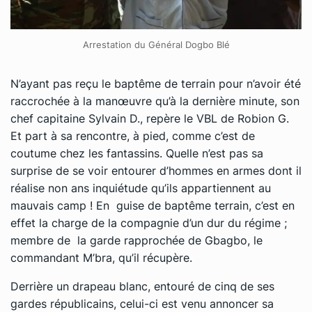
Arrestation du Général Dogbo Blé
N’ayant pas reçu le baptême de terrain pour n’avoir été
raccrochée à la manœuvre qu’à la dernière minute, son
chef capitaine Sylvain D., repère le VBL de Robion G.
Et part à sa rencontre, à pied, comme c’est de
coutume chez les fantassins. Quelle n’est pas sa
surprise de se voir entourer d’hommes en armes dont il
réalise non ans inquiétude qu’ils appartiennent au
mauvais camp ! En guise de baptême terrain, c’est en
effet la charge de la compagnie d’un dur du régime ;
membre de la garde rapprochée de Gbagbo, le
commandant M’bra, qu’il récupère.
Derrière un drapeau blanc, entouré de cinq de ses
gardes républicains, celui-ci est venu annoncer sa