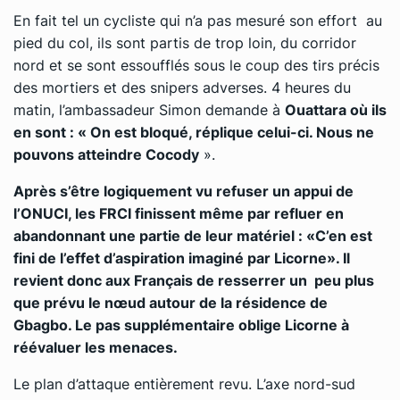
En fait tel un cycliste qui n’a pas mesuré son effort au
pied du col, ils sont partis de trop loin, du corridor
nord et se sont essoufflés sous le coup des tirs précis
des mortiers et des snipers adverses. 4 heures du
matin, l’ambassadeur Simon demande à
Ouattara où ils
en sont : « On est bloqué, réplique celui-ci. Nous ne
pouvons atteindre Cocody
».
Après s’être logiquement vu refuser un appui de
l’ONUCI, les FRCI finissent même par refluer en
abandonnant une partie de leur matériel : «C’en est
fini de l’effet d’aspiration imaginé par Licorne». Il
revient donc aux Français de resserrer un peu plus
que prévu le nœud autour de la résidence de
Gbagbo. Le pas supplémentaire oblige Licorne à
réévaluer les menaces.
Le plan d’attaque entièrement revu. L’axe nord-sud