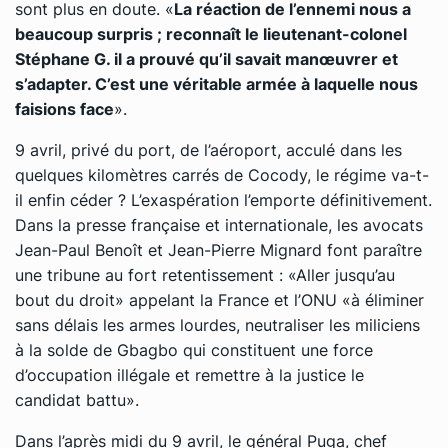
sont plus en doute. «
La réaction de l’ennemi nous a
beaucoup surpris ; reconnaît le lieutenant-colonel
Stéphane G. il a prouvé qu’il savait manœuvrer et
s’adapter. C’est une véritable armée à laquelle nous
faisions face
».
9 avril, privé du port, de l’aéroport, acculé dans les
quelques kilomètres carrés de Cocody, le régime va-t-
il enfin céder ? L’exaspération l’emporte définitivement.
Dans la presse française et internationale, les avocats
Jean-Paul Benoît et Jean-Pierre Mignard font paraître
une tribune au fort retentissement : «Aller jusqu’au
bout du droit» appelant la France et l’ONU «à éliminer
sans délais les armes lourdes, neutraliser les miliciens
à la solde de Gbagbo qui constituent une force
d’occupation illégale et remettre à la justice le
candidat battu».
Dans l’après midi du 9 avril, le général Puga, chef