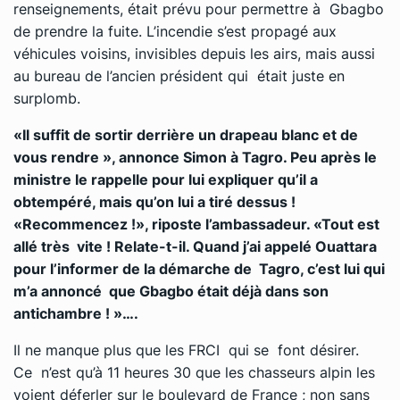
renseignements, était prévu pour permettre à Gbagbo
de prendre la fuite. L’incendie s’est propagé aux
véhicules voisins, invisibles depuis les airs, mais aussi
au bureau de l’ancien président qui était juste en
surplomb.
«Il suffit de sortir derrière un drapeau blanc et de
vous rendre », annonce Simon à Tagro. Peu après le
ministre le rappelle pour lui expliquer qu’il a
obtempéré, mais qu’on lui a tiré dessus !
«Recommencez !», riposte l’ambassadeur. «Tout est
allé très vite ! Relate-t-il. Quand j’ai appelé Ouattara
pour l’informer de la démarche de Tagro, c’est lui qui
m’a annoncé que Gbagbo était déjà dans son
antichambre ! »….
Il ne manque plus que les FRCI qui se font désirer.
Ce n’est qu’à 11 heures 30 que les chasseurs alpin les
voient déferler sur le boulevard de France ; non sans