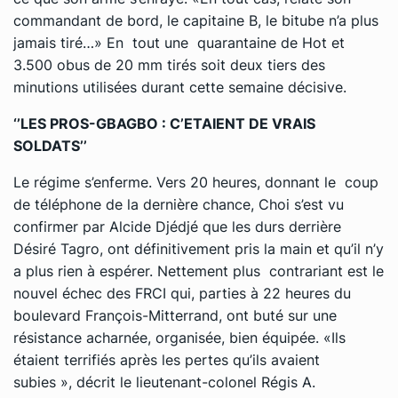
commandant de bord, le capitaine B, le bitube n’a plus
jamais tiré…» En tout une quarantaine de Hot et
3.500 obus de 20 mm tirés soit deux tiers des
minutions utilisées durant cette semaine décisive.
‘’LES PROS-GBAGBO : C’ETAIENT DE VRAIS
SOLDATS’’
Le régime s’enferme. Vers 20 heures, donnant le coup
de téléphone de la dernière chance, Choi s’est vu
confirmer par Alcide Djédjé que les durs derrière
Désiré Tagro, ont définitivement pris la main et qu’il n’y
a plus rien à espérer. Nettement plus contrariant est le
nouvel échec des FRCI qui, parties à 22 heures du
boulevard François-Mitterrand, ont buté sur une
résistance acharnée, organisée, bien équipée. «Ils
étaient terrifiés après les pertes qu’ils avaient
subies », décrit le lieutenant-colonel Régis A.