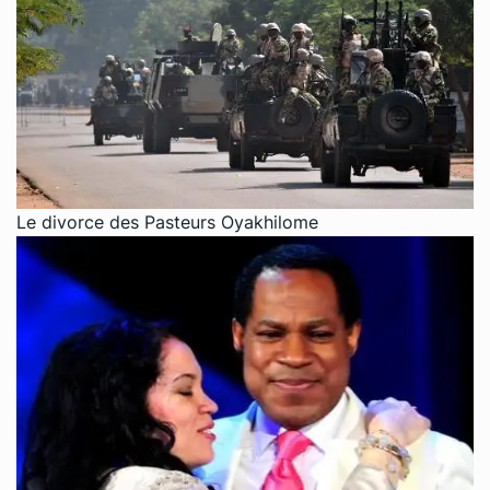
Le divorce des Pasteurs Oyakhilome