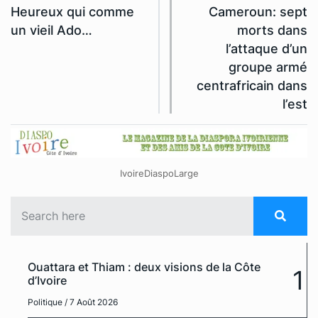
Heureux qui comme
Cameroun: sept
un vieil Ado…
morts dans
l’attaque d’un
groupe armé
centrafricain dans
l’est
IvoireDiaspoLarge
Ouattara et Thiam : deux visions de la Côte
1
d’Ivoire
Politique
/ 7 Août 2026