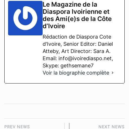
Le Magazine de la
Diaspora Ivoirienne et
des Ami(e)s de la Côte
d’Ivoire
Rédaction de Diaspora Cote
d'Ivoire, Senior Editor: Daniel
Atteby, Art Director: Sara A.
Email: info@ivoirediaspo.net,
Skype: gethsemane7
Voir la biographie complète
PREV NEWS
NEXT NEWS