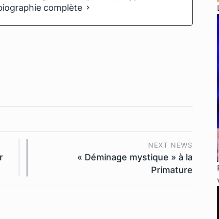
 biographie complète
NEXT NEWS
r
« Déminage mystique » à la
Primature