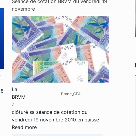
Séance de cotation BRVM du vendredi 19
novembre
́
La
18
Franc_CFA
BRVM
a
clôturé sa séance de cotation du
vendredi 19 novembre 2010 en baisse
Read more