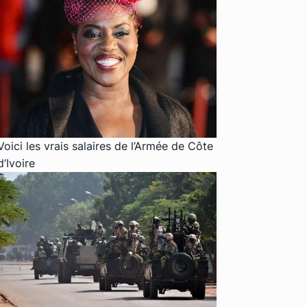
Voici les vrais salaires de l’Armée de Côte
d’Ivoire