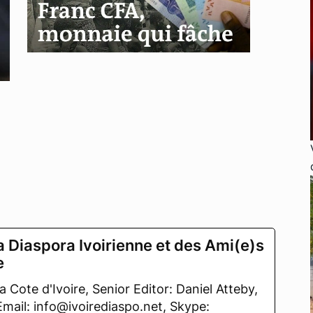
a Diaspora Ivoirienne et des Ami(e)s
e
 Cote d'Ivoire, Senior Editor: Daniel Atteby,
 Email: info@ivoirediaspo.net, Skype: