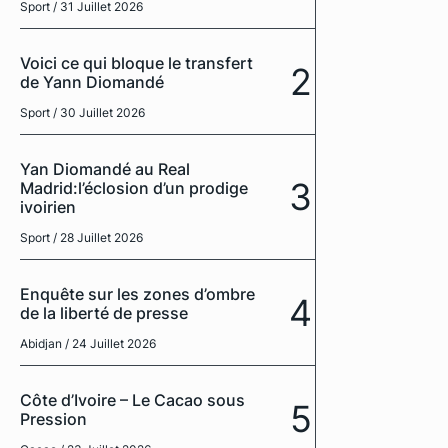
Sport
/ 31 Juillet 2026
Voici ce qui bloque le transfert
2
de Yann Diomandé
Sport
/ 30 Juillet 2026
Yan Diomandé au Real
3
Madrid:l’éclosion d’un prodige
ivoirien
Sport
/ 28 Juillet 2026
Enquête sur les zones d’ombre
4
de la liberté de presse
Abidjan
/ 24 Juillet 2026
Côte d’Ivoire – Le Cacao sous
5
Pression