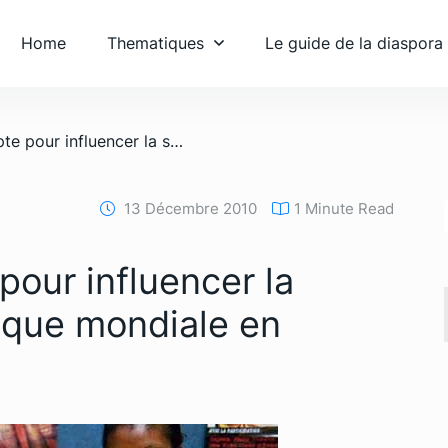
Home
Thematiques
Le guide de la diaspora
/ Votre voix compte pour influencer la stratégie de la Banque mondiale en Afrique
13 Décembre 2010
1 Minute Read
pour influencer la
anque mondiale en