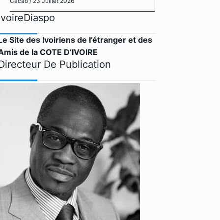
Cacao
/ 23 Juillet 2026
IvoireDiaspo
Le Site des Ivoiriens de l’étranger et des
Amis de la COTE D’IVOIRE
Directeur De Publication