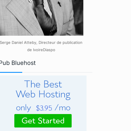
Serge Daniel Atteby, Directeur de publication
de IvoireDiaspo
Pub Bluehost