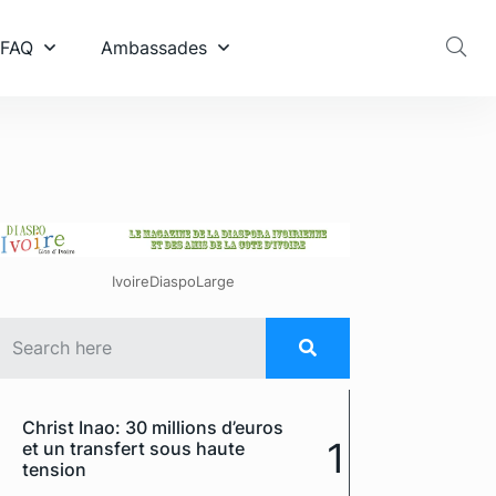
 FAQ
Ambassades
IvoireDiaspoLarge
Christ Inao: 30 millions d’euros
1
et un transfert sous haute
tension