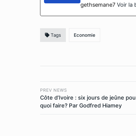
gethsemane7
Voir la
Tags
Economie
PREV NEWS
Côte d’Ivoire : six jours de jeûne pou
quoi faire? Par Godfred Hiamey