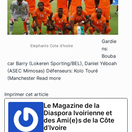
Gardie
Elephants Cote d'Ivoire
ns:
Bouba
car Barry (Lokeren Sporting/BEL), Daniel Yéboah
(ASEC Mimosas) Défenseurs: Kolo Touré
(Manchester
Read more
Imprimer cet article
Le Magazine de la
Diaspora Ivoirienne et
des Ami(e)s de la Côte
d’Ivoire