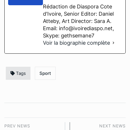
Rédaction de Diaspora Cote
d'Ivoire, Senior Editor: Daniel
Atteby, Art Director: Sara A.
Email: info@ivoirediaspo.net,
Skype: gethsemane7
Voir la biographie complète
Tags
Sport
PREV NEWS
NEXT NEWS