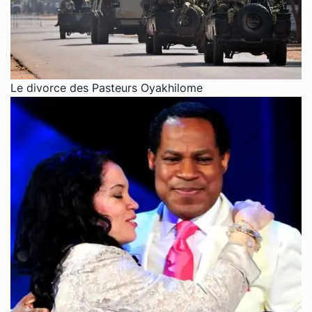
Le divorce des Pasteurs Oyakhilome