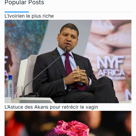
Popular Posts
L’Ivoirien le plus riche
L’Astuce des Akans pour retrécir le vagin