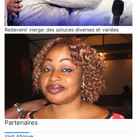
Redevenir vierge: des astuces diverses et variées
Partenaires
Visit Afrique