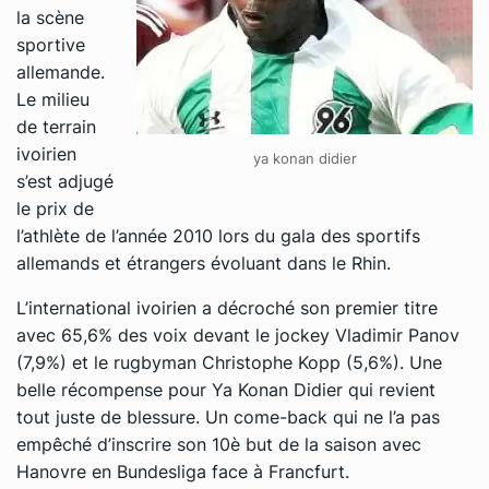
la scène
sportive
allemande.
Le milieu
de terrain
ivoirien
ya konan didier
s’est adjugé
le prix de
l’athlète de l’année 2010 lors du gala des sportifs
allemands et étrangers évoluant dans le Rhin.
L’international ivoirien a décroché son premier titre
avec 65,6% des voix devant le jockey Vladimir Panov
(7,9%) et le rugbyman Christophe Kopp (5,6%). Une
belle récompense pour Ya Konan Didier qui revient
tout juste de blessure. Un come-back qui ne l’a pas
empêché d’inscrire son 10è but de la saison avec
Hanovre en Bundesliga face à Francfurt.