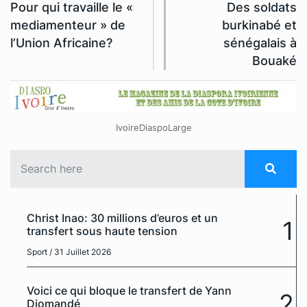
Pour qui travaille le «
Des soldats
mediamenteur » de
burkinabé et
l’Union Africaine?
sénégalais à
Bouaké
IvoireDiaspoLarge
Christ Inao: 30 millions d’euros et un
1
transfert sous haute tension
Sport
/ 31 Juillet 2026
Voici ce qui bloque le transfert de Yann
2
Diomandé