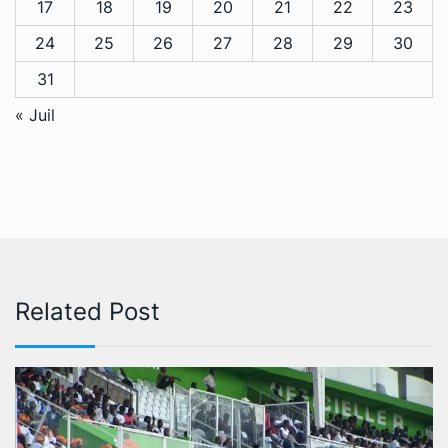
17
18
19
20
21
22
23
24
25
26
27
28
29
30
31
« Juil
Related Post