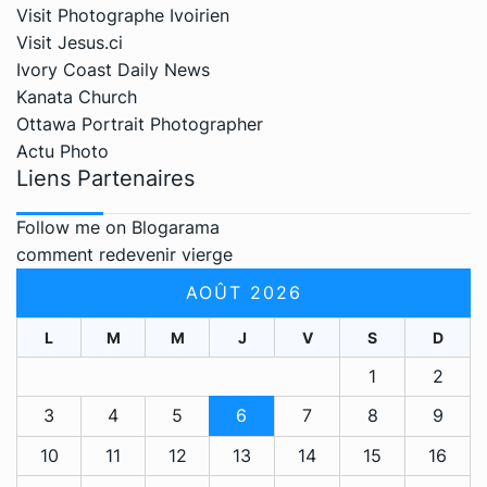
Visit Photographe Ivoirien
Visit Jesus.ci
Ivory Coast Daily News
Kanata Church
Ottawa Portrait Photographer
Actu Photo
Liens Partenaires
Follow me on Blogarama
comment redevenir vierge
AOÛT 2026
L
M
M
J
V
S
D
1
2
3
4
5
6
7
8
9
10
11
12
13
14
15
16