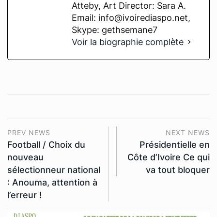
Atteby, Art Director: Sara A.
Email: info@ivoirediaspo.net,
Skype: gethsemane7
Voir la biographie complète
PREV NEWS
NEXT NEWS
Football / Choix du
Présidentielle en
nouveau
Côte d’Ivoire Ce qui
sélectionneur national
va tout bloquer
: Anouma, attention à
l’erreur !