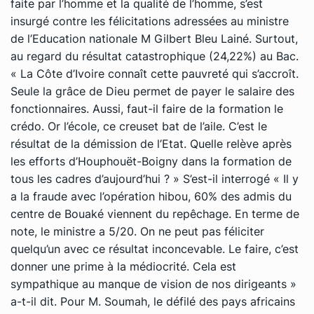
faite par l’homme et la qualité de l’homme, s’est
insurgé contre les félicitations adressées au ministre
de l’Education nationale M Gilbert Bleu Lainé. Surtout,
au regard du résultat catastrophique (24,22%) au Bac.
« La Côte d’Ivoire connaît cette pauvreté qui s’accroît.
Seule la grâce de Dieu permet de payer le salaire des
fonctionnaires. Aussi, faut-il faire de la formation le
crédo. Or l’école, ce creuset bat de l’aile. C’est le
résultat de la démission de l’Etat. Quelle relève après
les efforts d’Houphouët-Boigny dans la formation de
tous les cadres d’aujourd’hui ? » S’est-il interrogé « Il y
a la fraude avec l’opération hibou, 60% des admis du
centre de Bouaké viennent du repêchage. En terme de
note, le ministre a 5/20. On ne peut pas féliciter
quelqu’un avec ce résultat inconcevable. Le faire, c’est
donner une prime à la médiocrité. Cela est
sympathique au manque de vision de nos dirigeants »
a-t-il dit. Pour M. Soumah, le défilé des pays africains