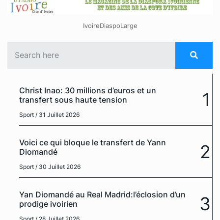
IvoireDiaspoLarge
Christ Inao: 30 millions d’euros et un
1
transfert sous haute tension
Sport
/ 31 Juillet 2026
Voici ce qui bloque le transfert de Yann
2
Diomandé
Sport
/ 30 Juillet 2026
Yan Diomandé au Real Madrid:l’éclosion d’un
3
prodige ivoirien
Sport
/ 28 Juillet 2026