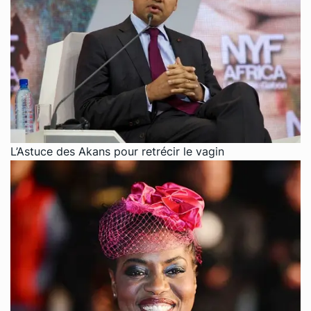
L’Astuce des Akans pour retrécir le vagin