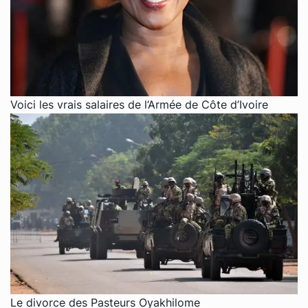
Voici les vrais salaires de l’Armée de Côte d’Ivoire
Le divorce des Pasteurs Oyakhilome