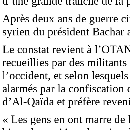
d’une grande tranche de la 
Après deux ans de guerre civ
syrien du président Bachar 
Le constat revient à l’OTAN
recueillies par des militants
l’occident, et selon lesquels
alarmés par la confiscation 
d’Al-Qaïda et préfère reveni
« Les gens en ont marre de l