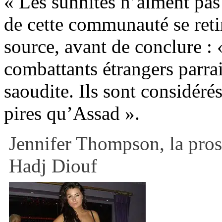
« Les sunnites n’aiment pas
de cette communauté se retir
source, avant de conclure : 
combattants étrangers parrai
saoudite. Ils sont considéré
pires qu’Assad ».
Jennifer Thompson, la pros
Hadj Diouf