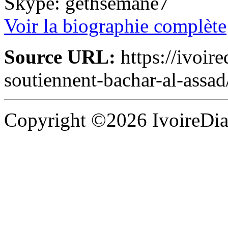
Skype: gethsemane7
Voir la biographie complète
Source URL:
https://ivoire
soutiennent-bachar-al-assa
Copyright ©2026 IvoireDias