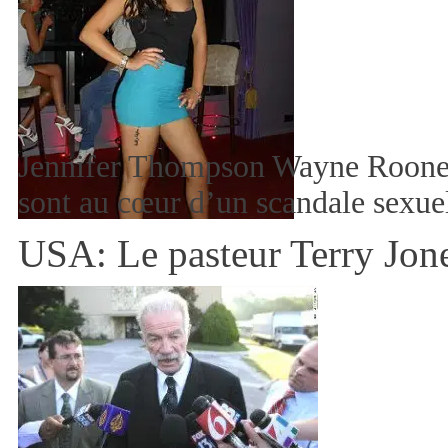
Jennifer Thompson Wayne Rooney
sont au cœur d’un scandale sexu
USA: Le pasteur Terry Jone