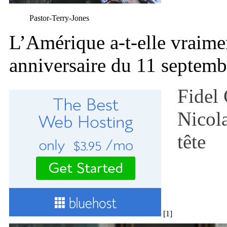
Pastor-Terry-Jones
L’Amérique a-t-elle vraimen
anniversaire du 11 septem
Fidel 
Nicola
tête
[1]