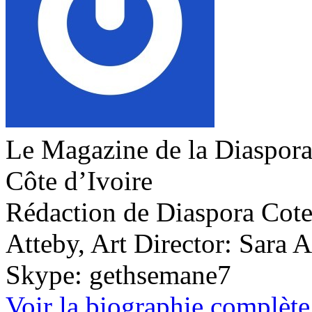
Le Magazine de la Diaspora 
Côte d’Ivoire
Rédaction de Diaspora Cote 
Atteby, Art Director: Sara 
Skype: gethsemane7
Voir la biographie complète