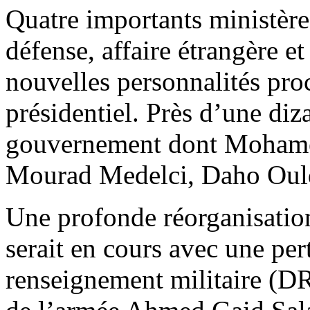
Quatre importants ministères
défense, affaire étrangère et
nouvelles personnalités pro
présidentiel. Près d’une diza
gouvernement dont Mohamed
Mourad Medelci, Daho Ould
Une profonde réorganisatio
serait en cours avec une per
renseignement militaire (DR