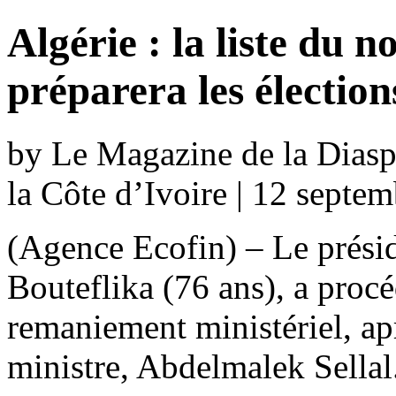
Algérie : la liste du
préparera les élection
by Le Magazine de la Diaspo
la Côte d’Ivoire | 12 septe
(Agence Ecofin) – Le présid
Bouteflika (76 ans), a proc
remaniement ministériel, ap
ministre, Abdelmalek Sellal