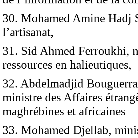
30. Mohamed Amine Hadj Sa
l’artisanat,
31. Sid Ahmed Ferroukhi, mi
ressources en halieutiques,
32. Abdelmadjid Bouguerra,
ministre des Affaires étrang
maghrébines et africaines
33. Mohamed Djellab, minis