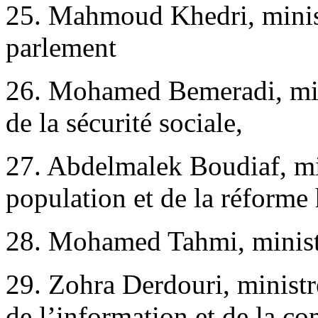
25. Mahmoud Khedri, minist
parlement
26. Mohamed Bemeradi, mini
de la sécurité sociale,
27. Abdelmalek Boudiaf, min
population et de la réforme 
28. Mohamed Tahmi, ministre
29. Zohra Derdouri, ministr
de l’information et de la c