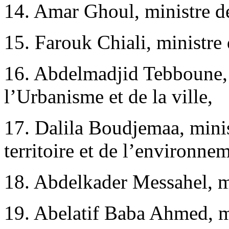
14. Amar Ghoul, ministre de
15. Farouk Chiali, ministre
16. Abdelmadjid Tebboune, m
l’Urbanisme et de la ville,
17. Dalila Boudjemaa, min
territoire et de l’environne
18. Abdelkader Messahel, m
19. Abelatif Baba Ahmed, mi