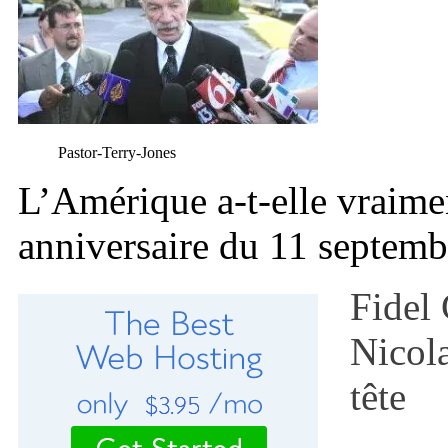
Pastor-Terry-Jones
L’Amérique a-t-elle vraimen
anniversaire du 11 septem
Fidel 
Nicola
tête