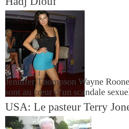
Hadj Diouf
Jennifer Thompson Wayne Rooney
sont au cœur d’un scandale sexu
USA: Le pasteur Terry Jone