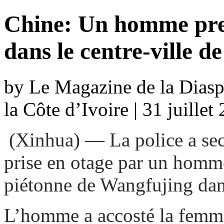
Chine: Un homme pre
dans le centre-ville de
by Le Magazine de la Diaspo
la Côte d’Ivoire | 31 juille
(Xinhua) — La police a se
prise en otage par un homm
piétonne de Wangfujing dans
L’homme a accosté la femme