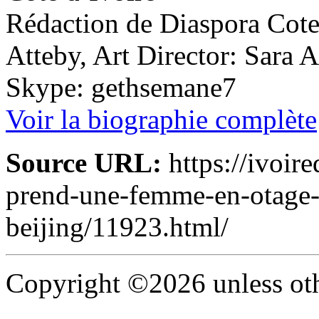
Rédaction de Diaspora Cote 
Atteby, Art Director: Sara 
Skype: gethsemane7
Voir la biographie complète
Source URL:
https://ivoir
prend-une-femme-en-otage-d
beijing/11923.html/
Copyright ©2026 unless oth