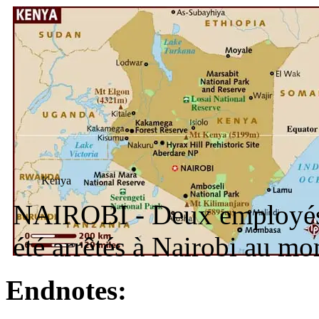
Kenya
NAIROBI - Deux employés
été arrêtés à Nairobi au m
Endnotes: