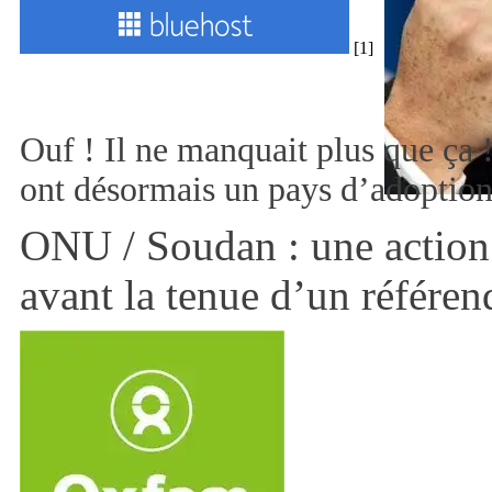
[1]
Ouf ! Il ne manquait plus que ça
ont désormais un pays d’adoption
ONU / Soudan : une action 
avant la tenue d’un référe