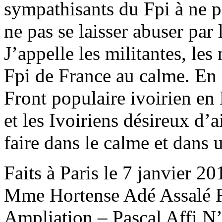
sympathisants du Fpi à ne pa
ne pas se laisser abuser par
J’appelle les militantes, les
Fpi de France au calme. En 
Front populaire ivoirien en
et les Ivoiriens désireux d’
faire dans le calme et dans u
Faits à Paris le 7 janvier 20
Mme Hortense Adé Assalé R
Ampliation – Pascal Affi N