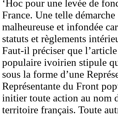
‘Hoc pour une levée de fon
France. Une telle démarche 
malheureuse et infondée car
statuts et règlements intérie
Faut-il préciser que l’articl
populaire ivoirien stipule qu
sous la forme d’une Représen
Représentante du Front popu
initier toute action au nom 
territoire français. Toute au