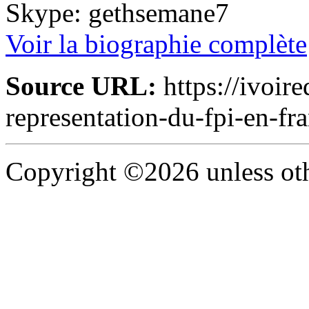
Skype: gethsemane7
Voir la biographie complète
Source URL:
https://ivoir
representation-du-fpi-en-fr
Copyright ©2026 unless oth