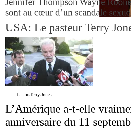
Jennifer Thompson Wayne Rooney
sont au cœur d’un scandale sexu
USA: Le pasteur Terry Jone
Pastor-Terry-Jones
L’Amérique a-t-elle vraimen
anniversaire du 11 septem