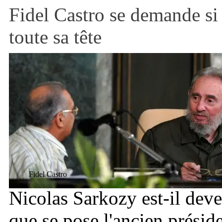
Fidel Castro se demande si
toute sa tête
Fidel Castro
Nicolas Sarkozy est-il deve
que se pose l'ancien présid