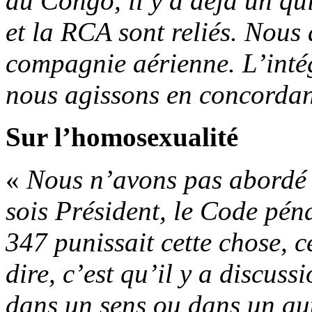
au Congo, il y a déjà un qu
et la RCA sont reliés. Nous 
compagnie aérienne. L’inté
nous agissons en concordan
Sur l’homosexualité
«
Nous n’avons pas abordé 
sois Président, le Code pénal
347 punissait cette chose, c
dire, c’est qu’il y a discuss
dans un sens ou dans un aut