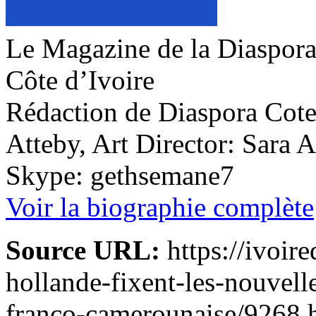
Le Magazine de la Diaspora 
Côte d’Ivoire
Rédaction de Diaspora Cote 
Atteby, Art Director: Sara 
Skype: gethsemane7
Voir la biographie complète
Source URL:
https://ivoire
hollande-fixent-les-nouvelle
franco-camerounaise/9268.