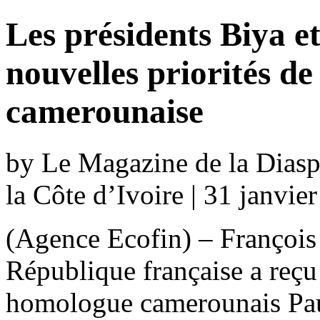
Les présidents Biya et
nouvelles priorités de
camerounaise
by Le Magazine de la Diaspo
la Côte d’Ivoire | 31 janvi
(Agence Ecofin) – François 
République française a reçu
homologue camerounais Pau