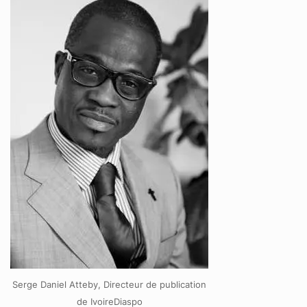
Serge Daniel Atteby, Directeur de publication
de IvoireDiaspo