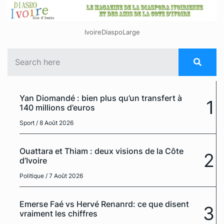
IvoireDiaspoLarge
Yan Diomandé : bien plus qu’un transfert à
1
140 millions d’euros
Sport
/ 8 Août 2026
Ouattara et Thiam : deux visions de la Côte
2
d’Ivoire
Politique
/ 7 Août 2026
Emerse Faé vs Hervé Renanrd: ce que disent
3
vraiment les chiffres