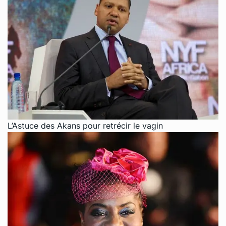
L’Astuce des Akans pour retrécir le vagin