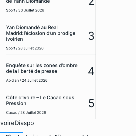
2
de Yann Diomandé
Sport
/ 30 Juillet 2026
Yan Diomandé au Real
3
Madrid:l’éclosion d’un prodige
ivoirien
Sport
/ 28 Juillet 2026
Enquête sur les zones d’ombre
4
de la liberté de presse
Abidjan
/ 24 Juillet 2026
Côte d’Ivoire – Le Cacao sous
5
Pression
Cacao
/ 23 Juillet 2026
IvoireDiaspo