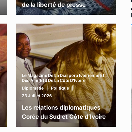
de la liberté de presse
Le Magazine De La Diaspora Ivoirienne Et
Des Ami(e)s De La Côte D’Ivoire
Diplomatie
Politique
23 Juillet 2026
Les relations diplomatiques
Corée du Sud et Côte d’Ivoire