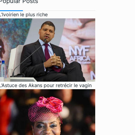
Popular Posts
L’Ivoirien le plus riche
L’Astuce des Akans pour retrécir le vagin