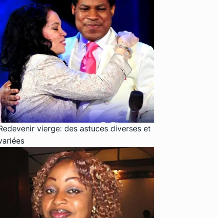
Redevenir vierge: des astuces diverses et
variées