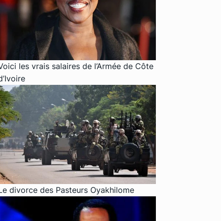
Voici les vrais salaires de l’Armée de Côte
d’Ivoire
Le divorce des Pasteurs Oyakhilome