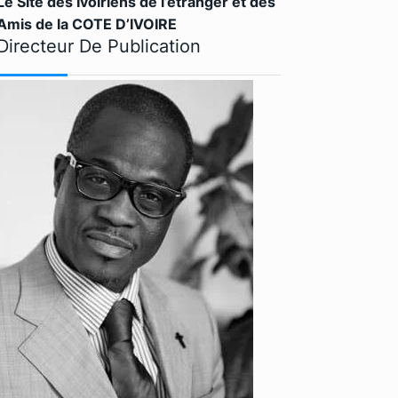
Le Site des Ivoiriens de l’étranger et des
Amis de la COTE D’IVOIRE
Directeur De Publication