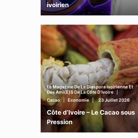
ivoirien
Le Magazine De La Diaspora Ivoirienne Et
Des Ami(e)s De La Côte D’Ivoire
Cacao
Economie
23 Juillet 2026
Côte d’Ivoire – Le Cacao sous
Pression