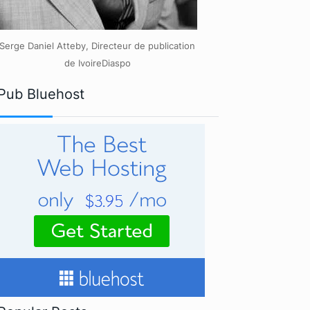
Serge Daniel Atteby, Directeur de publication
de IvoireDiaspo
Pub Bluehost