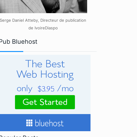
Serge Daniel Atteby, Directeur de publication
de IvoireDiaspo
Pub Bluehost