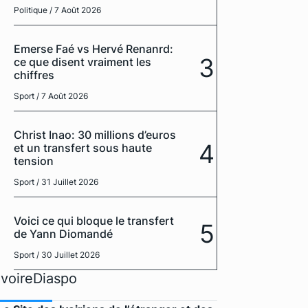
Politique
/ 7 Août 2026
Emerse Faé vs Hervé Renanrd:
3
ce que disent vraiment les
chiffres
Sport
/ 7 Août 2026
Christ Inao: 30 millions d’euros
4
et un transfert sous haute
tension
Sport
/ 31 Juillet 2026
Voici ce qui bloque le transfert
5
de Yann Diomandé
Sport
/ 30 Juillet 2026
IvoireDiaspo