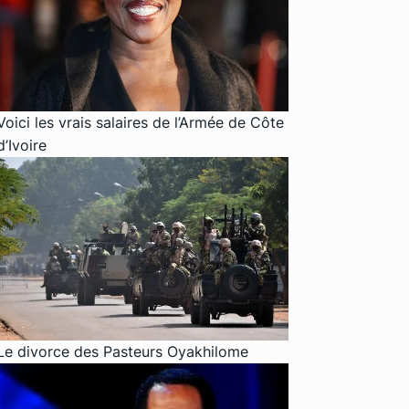
Voici les vrais salaires de l’Armée de Côte
d’Ivoire
Le divorce des Pasteurs Oyakhilome