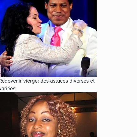
Redevenir vierge: des astuces diverses et
variées