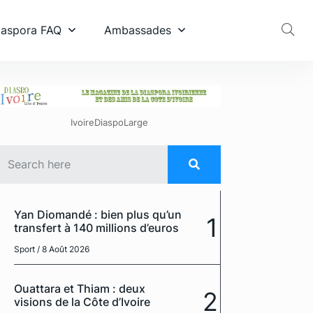
diaspora FAQ
Ambassades
IvoireDiaspoLarge
Yan Diomandé : bien plus qu’un
1
transfert à 140 millions d’euros
Sport
/ 8 Août 2026
Ouattara et Thiam : deux
2
visions de la Côte d’Ivoire