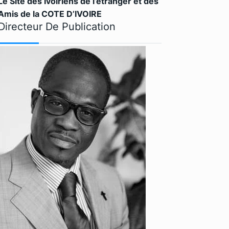
Le Site des Ivoiriens de l’étranger et des
Amis de la COTE D’IVOIRE
Directeur De Publication