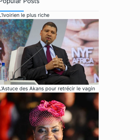
Popular Posts
L’Ivoirien le plus riche
L’Astuce des Akans pour retrécir le vagin