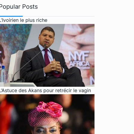
Popular Posts
L’Ivoirien le plus riche
L’Astuce des Akans pour retrécir le vagin