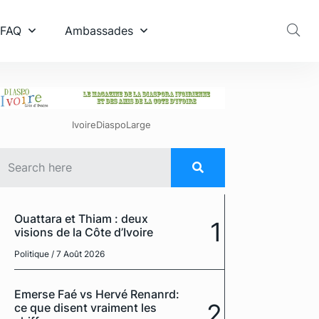
 FAQ
Ambassades
IvoireDiaspoLarge
Ouattara et Thiam : deux
1
visions de la Côte d’Ivoire
Politique
/ 7 Août 2026
Emerse Faé vs Hervé Renanrd:
2
ce que disent vraiment les