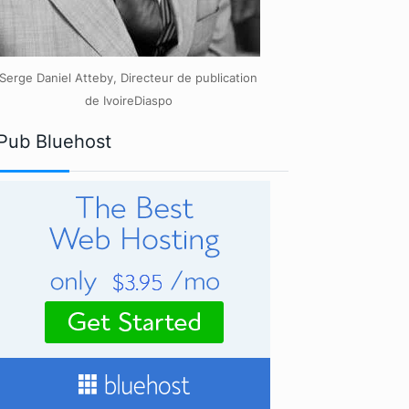
Serge Daniel Atteby, Directeur de publication
de IvoireDiaspo
Pub Bluehost