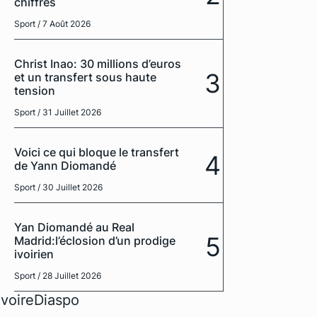
chiffres
Sport
/ 7 Août 2026
Christ Inao: 30 millions d’euros
3
et un transfert sous haute
tension
Sport
/ 31 Juillet 2026
Voici ce qui bloque le transfert
4
de Yann Diomandé
Sport
/ 30 Juillet 2026
Yan Diomandé au Real
5
Madrid:l’éclosion d’un prodige
ivoirien
Sport
/ 28 Juillet 2026
IvoireDiaspo