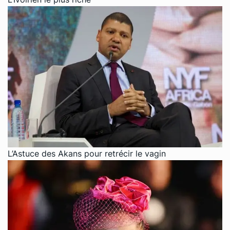
L’Astuce des Akans pour retrécir le vagin