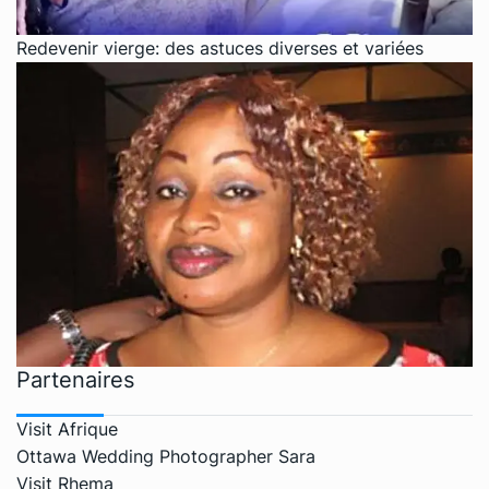
Redevenir vierge: des astuces diverses et variées
Partenaires
Visit Afrique
Ottawa Wedding Photographer Sara
Visit Rhema