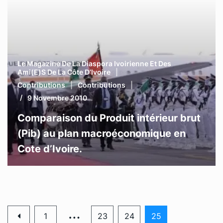
Le Magazine De La Diaspora Ivoirienne Et Des
Ami(e)s De La Côte D’Ivoire
Contributions
Contributions
9 Novembre 2010
Comparaison du Produit intérieur brut
(Pib) au plan macroéconomique en
Cote d’Ivoire.
…
1
23
24
25