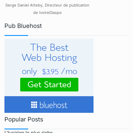
Serge Daniel Atteby, Directeur de publication
de IvoireDiaspo
Pub Bluehost
Popular Posts
L’Ivoirien le plus riche