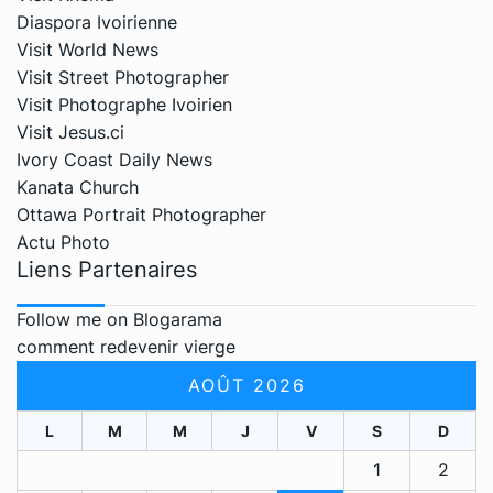
Diaspora Ivoirienne
Visit World News
Visit Street Photographer
Visit Photographe Ivoirien
Visit Jesus.ci
Ivory Coast Daily News
Kanata Church
Ottawa Portrait Photographer
Actu Photo
Liens Partenaires
Follow me on Blogarama
comment redevenir vierge
AOÛT 2026
L
M
M
J
V
S
D
1
2