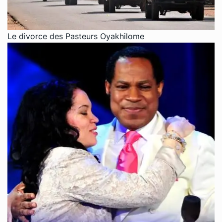
Le divorce des Pasteurs Oyakhilome