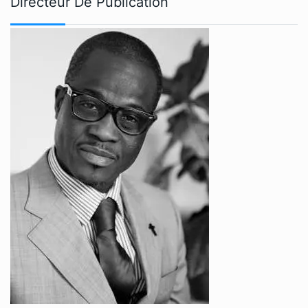
Directeur De Publication