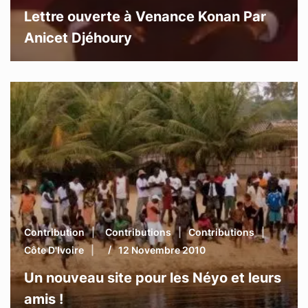
Lettre ouverte à Venance Konan Par
Anicet Djéhoury
Contribution
Contributions
Contributions
Côte D'Ivoire
12 Novembre 2010
Un nouveau site pour les Néyo et leurs
amis !