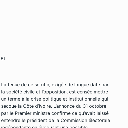
 Et
La tenue de ce scrutin, exigée de longue date par
la société civile et l’opposition, est censée mettre
un terme à la crise politique et institutionnelle qui
secoue la Côte d’Ivoire. L’annonce du 31 octobre
par le Premier ministre confirme ce qu’avait laissé
entendre le président de la Commission électorale
indépendante en évoquant une possible