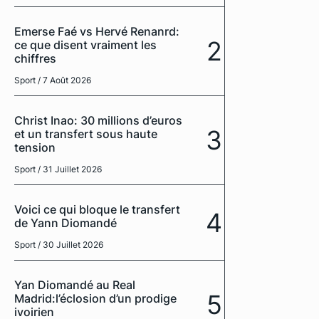
Emerse Faé vs Hervé Renanrd:
2
ce que disent vraiment les
chiffres
Sport
/ 7 Août 2026
Christ Inao: 30 millions d’euros
3
et un transfert sous haute
tension
Sport
/ 31 Juillet 2026
Voici ce qui bloque le transfert
4
de Yann Diomandé
Sport
/ 30 Juillet 2026
Yan Diomandé au Real
5
Madrid:l’éclosion d’un prodige
ivoirien