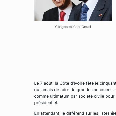
Gbagbo et Choi Onuci
Le 7 août, la Côte d’Ivoire fête le cinqua
ou jamais de faire de grandes annonces – s
comme ultimatum par société civile pour e
présidentiel.
En attendant, le différend sur les listes é