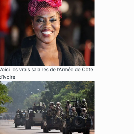
Voici les vrais salaires de l’Armée de Côte
d’Ivoire