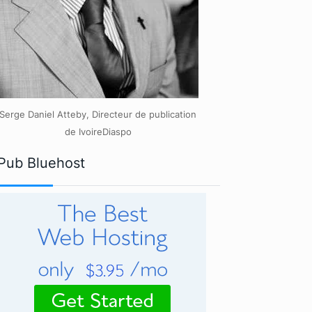
Serge Daniel Atteby, Directeur de publication
de IvoireDiaspo
Pub Bluehost