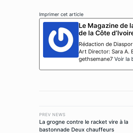
Imprimer cet article
Le Magazine de l
de la Côte d’Ivoir
Rédaction de Diaspora
Art Director: Sara A.
gethsemane7
Voir la
PREV NEWS
La grogne contre le racket vire à la
bastonnade Deux chauffeurs