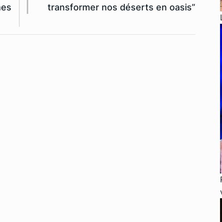
mes
transformer nos déserts en oasis”