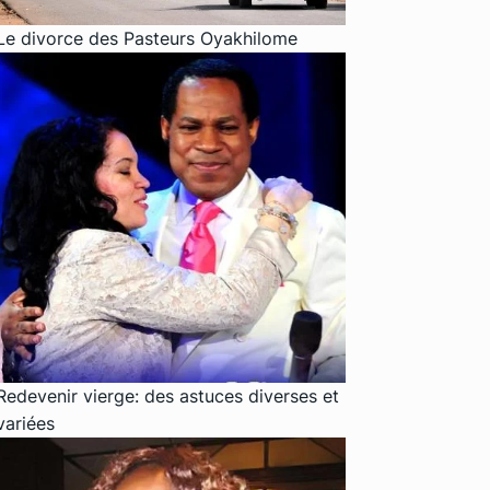
Le divorce des Pasteurs Oyakhilome
Redevenir vierge: des astuces diverses et
variées