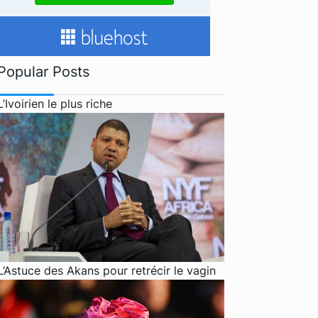
Popular Posts
L’Ivoirien le plus riche
L’Astuce des Akans pour retrécir le vagin