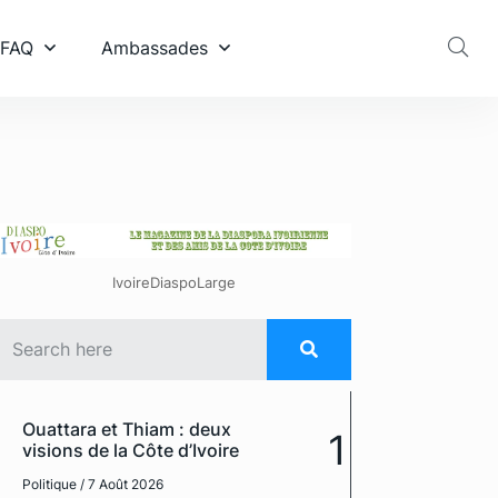
 FAQ
Ambassades
IvoireDiaspoLarge
Ouattara et Thiam : deux
1
visions de la Côte d’Ivoire
Politique
/ 7 Août 2026