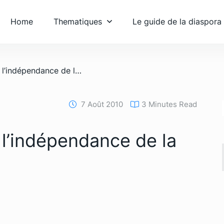
Home
Thematiques
Le guide de la diaspora
/ Cinquantenaire de l’indépendance de la Côte d’Ivoire
7 Août 2010
3 Minutes Read
 l’indépendance de la