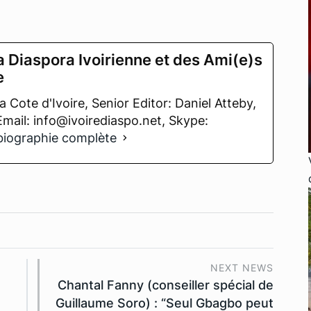
a Diaspora Ivoirienne et des Ami(e)s
e
 Cote d'Ivoire, Senior Editor: Daniel Atteby,
 Email: info@ivoirediaspo.net, Skype:
 biographie complète
NEXT NEWS
Chantal Fanny (conseiller spécial de
Guillaume Soro) : “Seul Gbagbo peut