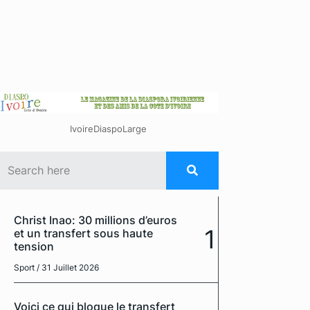
IvoireDiaspoLarge
Christ Inao: 30 millions d’euros
1
et un transfert sous haute
tension
Sport
/ 31 Juillet 2026
Voici ce qui bloque le transfert