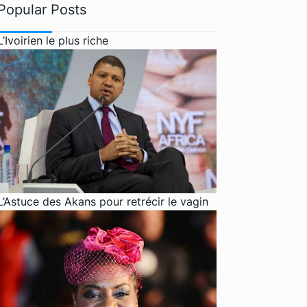
Popular Posts
L’Ivoirien le plus riche
L’Astuce des Akans pour retrécir le vagin