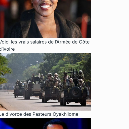
Voici les vrais salaires de l’Armée de Côte
d’Ivoire
Le divorce des Pasteurs Oyakhilome