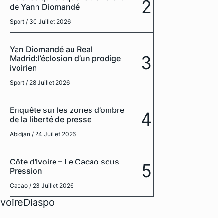
2
de Yann Diomandé
Sport
/ 30 Juillet 2026
Yan Diomandé au Real
3
Madrid:l’éclosion d’un prodige
ivoirien
Sport
/ 28 Juillet 2026
Enquête sur les zones d’ombre
4
de la liberté de presse
Abidjan
/ 24 Juillet 2026
Côte d’Ivoire – Le Cacao sous
5
Pression
Cacao
/ 23 Juillet 2026
IvoireDiaspo