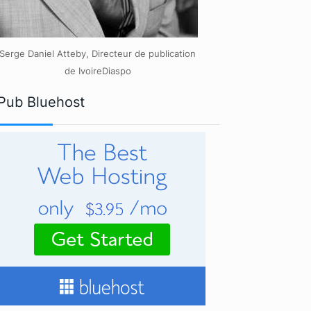
Serge Daniel Atteby, Directeur de publication
de IvoireDiaspo
Pub Bluehost