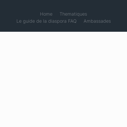
Home
Thematiques
Le guide de la diaspora FAQ
Ambassades