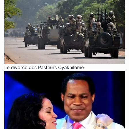
Le divorce des Pasteurs Oyakhilome