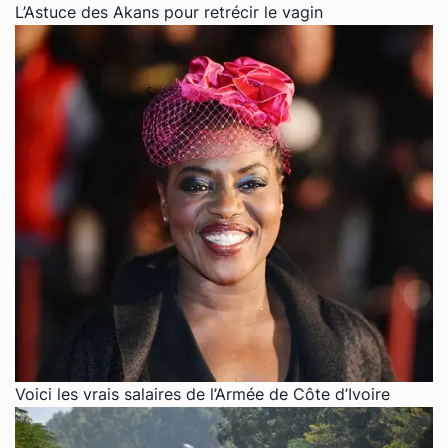
L’Astuce des Akans pour retrécir le vagin
Voici les vrais salaires de l’Armée de Côte d’Ivoire