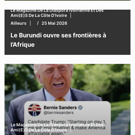
Le Magazine De La Diaspora Ivoirienne Et Des
Ami(e)s De La Côte D’Ivoire
Ailleurs
25 Mai 2026
Le Burundi ouvre ses frontières à
l’Afrique
Le Magazine De La Diaspora Ivoirienne Et Des
Ami(e)s De La Côte D’Ivoire