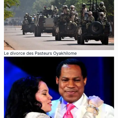
Le divorce des Pasteurs Oyakhilome