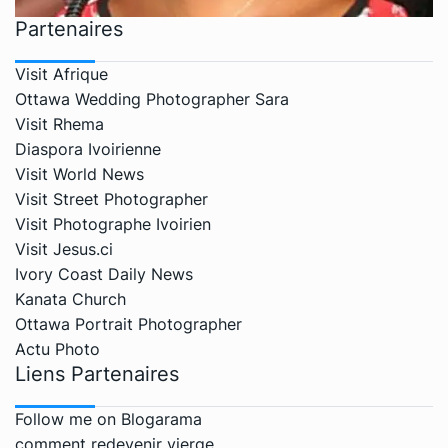
Partenaires
Visit Afrique
Ottawa Wedding Photographer Sara
Visit Rhema
Diaspora Ivoirienne
Visit World News
Visit Street Photographer
Visit Photographe Ivoirien
Visit Jesus.ci
Ivory Coast Daily News
Kanata Church
Ottawa Portrait Photographer
Actu Photo
Liens Partenaires
Follow me on Blogarama
comment redevenir vierge