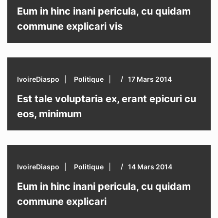
Eum in hinc inani pericula, cu quidam
commune explicari vis
IvoireDiaspo
Politique
17 Mars 2014
Est tale voluptaria ex, erant epicuri cu
eos, minimum
IvoireDiaspo
Politique
14 Mars 2014
Eum in hinc inani pericula, cu quidam
commune explicari