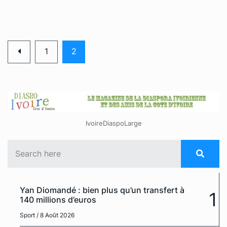
1
2
IvoireDiaspoLarge
Yan Diomandé : bien plus qu’un transfert à
1
140 millions d’euros
Sport
/ 8 Août 2026