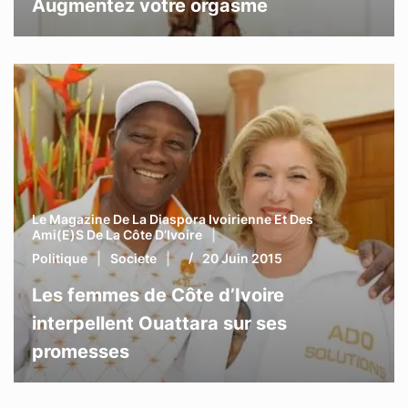
Augmentez votre orgasme
Le Magazine De La Diaspora Ivoirienne Et Des
Ami(e)s De La Côte D’Ivoire
Politique
Societe
20 Juin 2015
Les femmes de Côte d’Ivoire
interpellent Ouattara sur ses
promesses