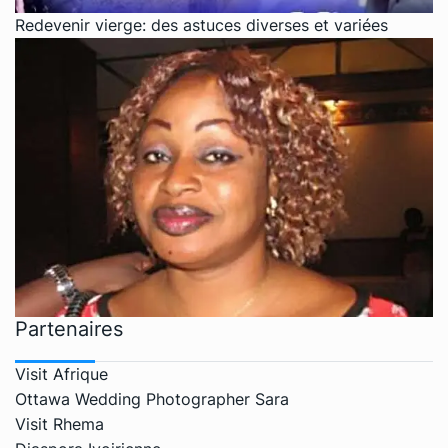
Redevenir vierge: des astuces diverses et variées
Partenaires
Visit Afrique
Ottawa Wedding Photographer Sara
Visit Rhema