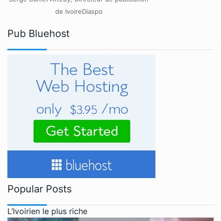
de IvoireDiaspo
Pub Bluehost
Popular Posts
L’Ivoirien le plus riche