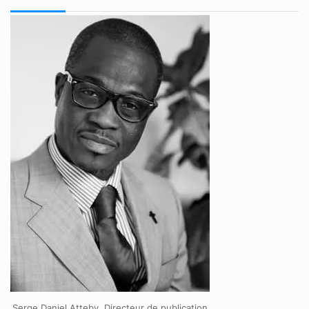
Serge Daniel Atteby, Directeur de publication