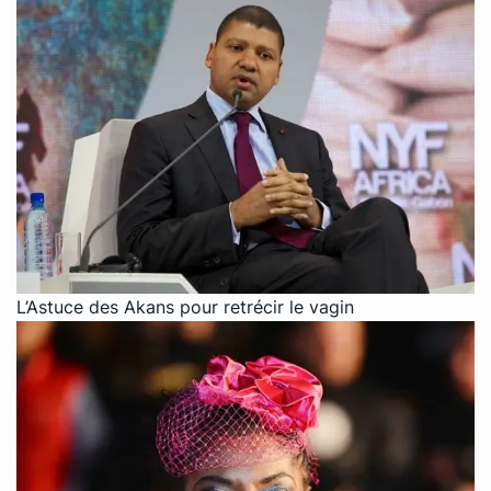
L’Astuce des Akans pour retrécir le vagin