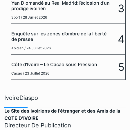
Yan Diomandé au Real Madrid:l’éclosion d’un
3
prodige ivoirien
Sport
/ 28 Juillet 2026
Enquête sur les zones d’ombre de la liberté
4
de presse
Abidjan
/ 24 Juillet 2026
5
Côte d’Ivoire – Le Cacao sous Pression
Cacao
/ 23 Juillet 2026
IvoireDiaspo
Le Site des Ivoiriens de l’étranger et des Amis de la
COTE D’IVOIRE
Directeur De Publication