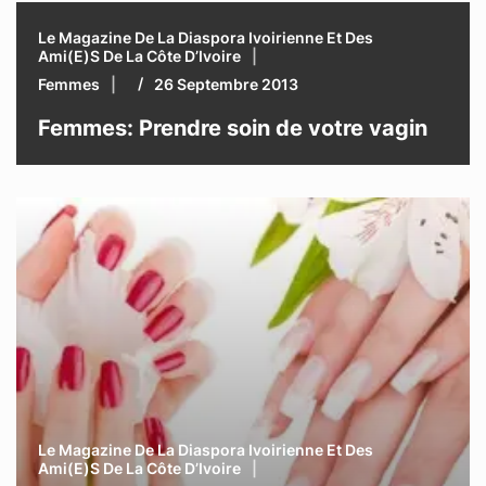
Le Magazine De La Diaspora Ivoirienne Et Des
Ami(e)s De La Côte D’Ivoire
Femmes
26 Septembre 2013
Femmes: Prendre soin de votre vagin
Le Magazine De La Diaspora Ivoirienne Et Des
Ami(e)s De La Côte D’Ivoire