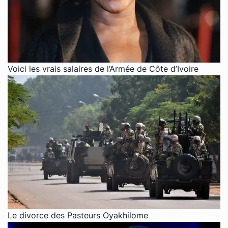
Voici les vrais salaires de l’Armée de Côte d’Ivoire
Le divorce des Pasteurs Oyakhilome