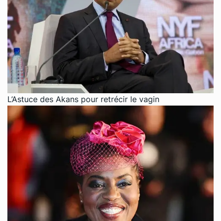
L’Astuce des Akans pour retrécir le vagin