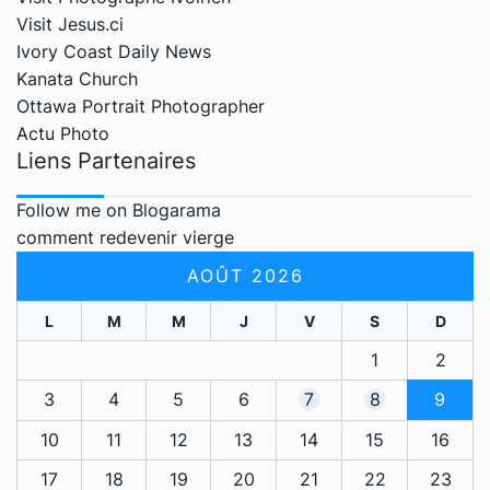
Visit Jesus.ci
Ivory Coast Daily News
Kanata Church
Ottawa Portrait Photographer
Actu Photo
Liens Partenaires
Follow me on Blogarama
comment redevenir vierge
AOÛT 2026
L
M
M
J
V
S
D
1
2
3
4
5
6
7
8
9
10
11
12
13
14
15
16
17
18
19
20
21
22
23