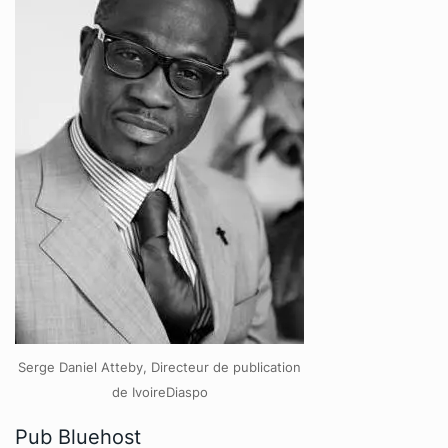
Serge Daniel Atteby, Directeur de publication
de IvoireDiaspo
Pub Bluehost